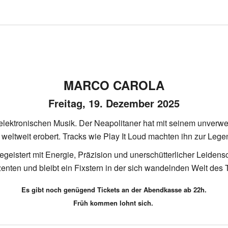
MARCO CAROLA
Freitag, 19. Dezember 2025
 elektronischen Musik. Der Neapolitaner hat mit seinem unve
ltweit erobert. Tracks wie Play It Loud machten ihn zur Legen
eistert mit Energie, Präzision und unerschütterlicher Leidenscha
enten und bleibt ein Fixstern in der sich wandelnden Welt des 
Es gibt noch genügend Tickets an der Abendkasse ab 22h.
Früh kommen lohnt sich.