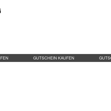
G
UFEN
GUTSCHEIN KAUFEN
GUTS