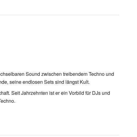
rwechselbaren Sound zwischen treibendem Techno und
de, seine endlosen Sets sind längst Kult.
ft. Seit Jahrzehnten ist er ein Vorbild für DJs und
Techno.