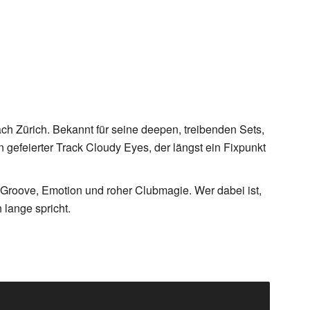
ch Zürich. Bekannt für seine deepen, treibenden Sets,
n gefeierter Track Cloudy Eyes, der längst ein Fixpunkt
s Groove, Emotion und roher Clubmagie. Wer dabei ist,
 lange spricht.