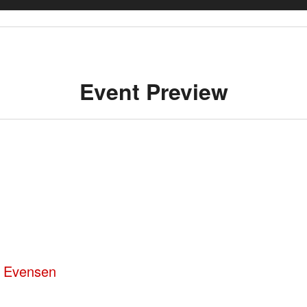
Event Preview
s Evensen