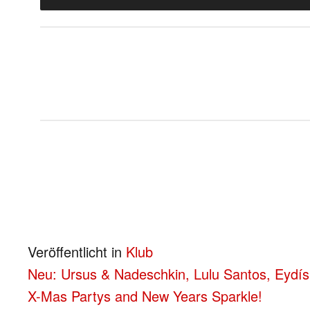
Veröffentlicht in
Klub
BEITRAGS-
Neu: Ursus & Nadeschkin, Lulu Santos, Eydí
X-Mas Partys and New Years Sparkle!