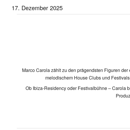
17. Dezember 2025
Marco Carola zählt zu den prägendsten Figuren der
melodischem House Clubs und Festivals we
Ob Ibiza-Residency oder Festivalbühne – Carola beg
Produz