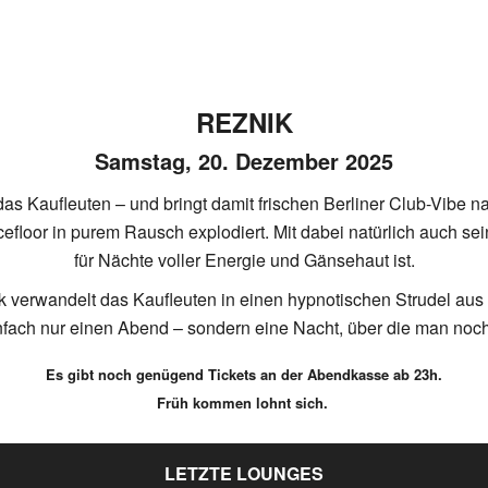
REZNIK
Samstag, 20. Dezember 2025
Kaufleuten – und bringt damit frischen Berliner Club-Vibe na
efloor in purem Rausch explodiert. Mit dabei natürlich auch sei
für Nächte voller Energie und Gänsehaut ist.
ik verwandelt das Kaufleuten in einen hypnotischen Strudel au
infach nur einen Abend – sondern eine Nacht, über die man noch
Es gibt noch genügend Tickets an der Abendkasse ab 23h.
Früh kommen lohnt sich.
LETZTE LOUNGES