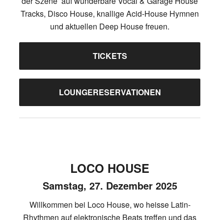
der Szene auf wunderbare Vocal & Garage House
Tracks, Disco House, knallige Acid-House Hymnen
und aktuellen Deep House freuen.
TICKETS
LOUNGERESERVATIONEN
LOCO HOUSE
Samstag, 27. Dezember 2025
Willkommen bei Loco House, wo heisse Latin-
Rhythmen auf elektronische Beats treffen und das