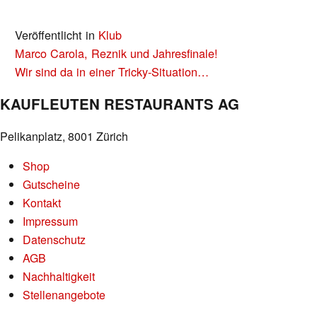
Veröffentlicht in
Klub
BEITRAGS-
Marco Carola, Reznik und Jahresfinale!
NAVIGATION
Wir sind da in einer Tricky-Situation…
KAUFLEUTEN RESTAURANTS AG
Pelikanplatz, 8001 Zürich
Shop
Gutscheine
Kontakt
Impressum
Datenschutz
AGB
Nachhaltigkeit
Stellenangebote