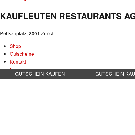
NAVIGATION
KAUFLEUTEN RESTAURANTS A
Pelikanplatz, 8001 Zürich
Shop
Gutscheine
Kontakt
Impressum
GUTSCHEIN KAUFEN
GUTSCHEIN KA
Datenschutz
AGB
Nachhaltigkeit
Stellenangebote
RESERVATION RESTAURANT