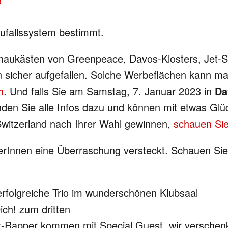
3
ufallssystem bestimmt.
haukästen von Greenpeace, Davos-Klosters, Jet-Se
 sicher aufgefallen. Solche Werbeflächen kann ma
h
. Und falls Sie am Samstag, 7. Januar 2023 in
Da
finden Sie alle Infos dazu und können mit etwas Gl
Switzerland nach Ihrer Wahl gewinnen,
schauen Sie
Innen eine Überraschung versteckt. Schauen Sie 
rfolgreiche Trio im wunderschönen Klubsaal
ich! zum dritten
-Rapper kommen mit Special Guest, wir verschen