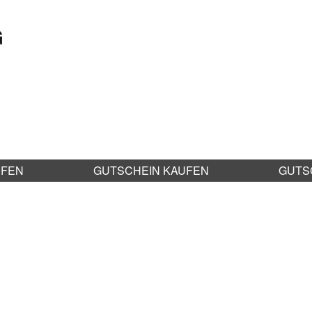
G
UFEN
GUTSCHEIN KAUFEN
GUTS