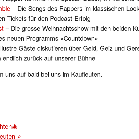
mble
– Die Songs des Rappers im klassischen Loo
en Tickets für den Podcast-Erfolg
st
– Die grosse Weihnachtsshow mit den beiden Kü
 des neuen Programms «Countdown»
llustre Gäste diskutieren über Geld, Geiz und Gere
 endlich zurück auf unserer Bühne
 uns auf bald bei uns im Kaufleuten.
chten🎄
leuten ⭐