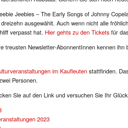
ebie Jeebies – The Early Songs of Johnny Copela
 dreizehn ausgewählt. Auch wenn nicht alle fröhlich
iff verpasst hat.
Hier gehts zu den Tickets
für da
e treusten Newsletter-AbonnentInnen kennen ihn b
ulturveranstaltungen im Kaufleuten
stattfinden. Da
 zwei Personen.
cken Sie auf den Link und versuchen Sie Ihr Glück
3
Veranstaltungen 2023