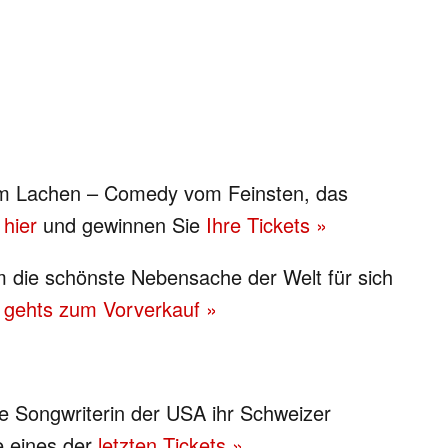
m Lachen – Comedy vom Feinsten, das
 hier
und gewinnen Sie
Ihre Tickets »
um die schönste Nebensache der Welt für sich
r gehts zum Vorverkauf »
:
ste Songwriterin der USA ihr Schweizer
e eines der
letzten Tickets »