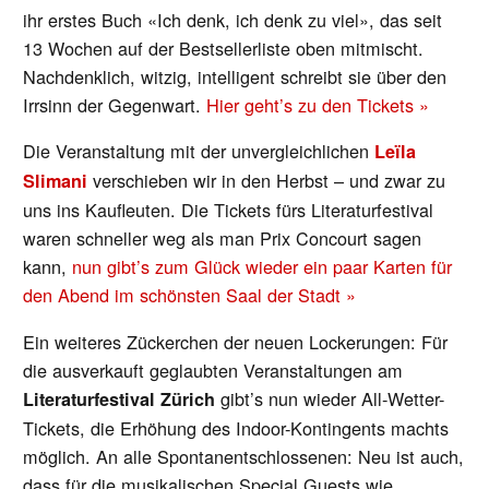
ihr erstes Buch «Ich denk, ich denk zu viel», das seit
13 Wochen auf der Bestsellerliste oben mitmischt.
Nachdenklich, witzig, intelligent schreibt sie über den
Irrsinn der Gegenwart.
Hier geht’s zu den Tickets »
Die Veranstaltung mit der unvergleichlichen
Leïla
verschieben wir in den Herbst – und zwar zu
Slimani
uns ins Kaufleuten. Die Tickets fürs Literaturfestival
waren schneller weg als man Prix Concourt sagen
kann,
nun gibt’s zum Glück wieder ein paar Karten für
den Abend im schönsten Saal der Stadt »
Ein weiteres Zückerchen der neuen Lockerungen: Für
die ausverkauft geglaubten Veranstaltungen am
gibt’s nun wieder All-Wetter-
Literaturfestival Zürich
Tickets, die Erhöhung des Indoor-Kontingents machts
möglich. An alle Spontanentschlossenen: Neu ist auch,
dass für die musikalischen Special Guests wie