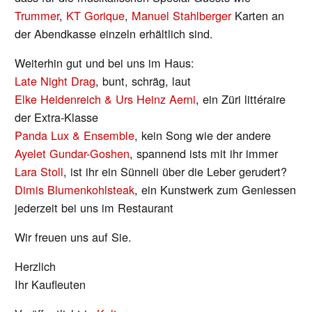
Trummer
,
KT Gorique
,
Manuel Stahlberger
Karten an
der Abendkasse einzeln erhältlich sind.
Weiterhin gut und bei uns im Haus:
Late Night Drag
, bunt, schräg, laut
Elke Heidenreich & Urs Heinz Aerni
, ein Züri littéraire
der Extra-Klasse
Panda Lux & Ensemble
, kein Song wie der andere
Ayelet Gundar-Goshen
, spannend ists mit ihr immer
Lara Stoll
, ist ihr ein Sünneli über die Leber gerudert?
Dimis Blumenkohlsteak
, ein Kunstwerk zum Geniessen
jederzeit bei uns im Restaurant
Wir freuen uns auf Sie.
Herzlich
Ihr Kaufleuten