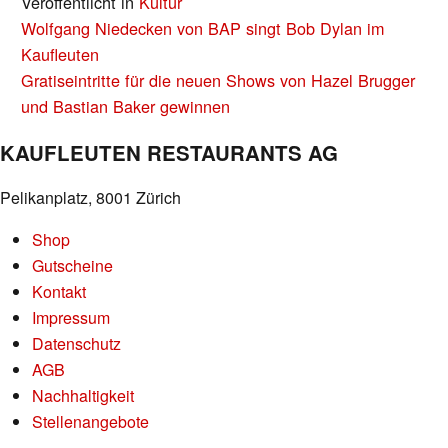
Veröffentlicht in
Kultur
BEITRAGS-
Wolfgang Niedecken von BAP singt Bob Dylan im
NAVIGATION
Kaufleuten
Gratiseintritte für die neuen Shows von Hazel Brugger
und Bastian Baker gewinnen
KAUFLEUTEN RESTAURANTS AG
Pelikanplatz, 8001 Zürich
Shop
Gutscheine
Kontakt
Impressum
Datenschutz
AGB
Nachhaltigkeit
Stellenangebote