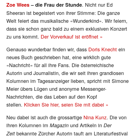
. Nicht nur Ed
Zoe Wees
– die Frau der Stunde
Sheeran ist begeistert von ihrer Stimme: Die ganze
Welt feiert das musikalische «Wunderkind». Wir feiern,
dass sie schon ganz bald zu einem exklusiven Konzert
zu uns kommt.
Der Vorverkauf ist eröffnet »
Genauso wunderbar finden wir, dass
Doris Knecht
ein
neues Buch geschrieben hat, eine wirklich gute
«Nachricht» für all ihre Fans. Die österreichische
Autorin und Journalistin, die wir seit ihren grandiosen
Kolumnen im Tagesanzeiger lieben, spricht mit Simone
Meier übers Lügen und anonyme Messenger-
Nachrichten, die das Leben auf den Kopf
stellen.
Klicken Sie hier, seien Sie mit dabei »
Neu dabei ist auch die grossartige
Nina Kunz
. Die von
ihren Kolumnen im
und Artikeln in
Magazin
Der
bekannte Zürcher Autorin tauft am Literaturfestival
Zeit