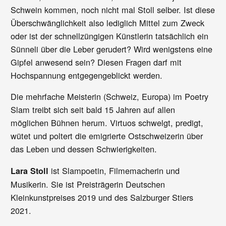
Schwein kommen, noch nicht mal Stoll selber. Ist diese
Überschwänglichkeit also lediglich Mittel zum Zweck
oder ist der schnellzüngigen Künstlerin tatsächlich ein
Sünneli über die Leber gerudert? Wird wenigstens eine
Gipfel anwesend sein? Diesen Fragen darf mit
Hochspannung entgegengeblickt werden.
Die mehrfache Meisterin (Schweiz, Europa) im Poetry
Slam treibt sich seit bald 15 Jahren auf allen
möglichen Bühnen herum. Virtuos schwelgt, predigt,
wütet und poltert die emigrierte Ostschweizerin über
das Leben und dessen Schwierigkeiten.
ist Slampoetin, Filmemacherin und
Lara Stoll
Musikerin. Sie ist Preisträgerin Deutschen
Kleinkunstpreises 2019 und des Salzburger Stiers
2021.