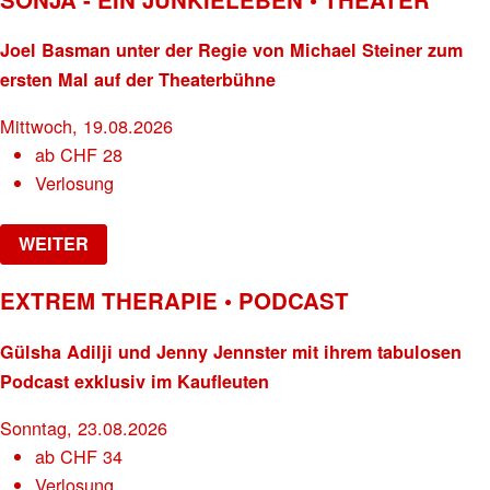
Joel Basman unter der Regie von Michael Steiner zum
ersten Mal auf der Theaterbühne
Mittwoch, 19.08.2026
ab
CHF
28
Verlosung
WEITER
EXTREM THERAPIE • PODCAST
Gülsha Adilji und Jenny Jennster mit ihrem tabulosen
Podcast exklusiv im Kaufleuten
Sonntag, 23.08.2026
ab
CHF
34
Verlosung