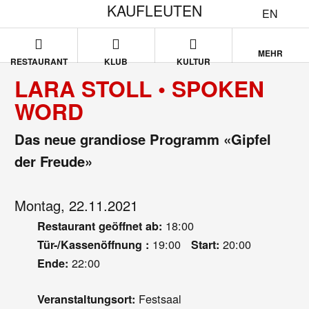
KAUFLEUTEN
EN
MEHR
RESTAURANT
KLUB
KULTUR
LARA STOLL • SPOKEN
WORD
Das neue grandiose Programm «Gipfel
der Freude»
Montag, 22.11.2021
18:00
Restaurant geöffnet ab:
19:00
20:00
Tür-/Kassenöffnung :
Start:
22:00
Ende:
Festsaal
Veranstaltungsort: