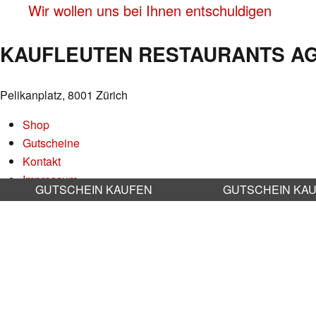
Wir wollen uns bei Ihnen entschuldigen
NAVIGATION
KAUFLEUTEN RESTAURANTS A
Pelikanplatz, 8001 Zürich
Shop
Gutscheine
Kontakt
Impressum
GUTSCHEIN KAUFEN
GUTSCHEIN KA
Datenschutz
AGB
Nachhaltigkeit
Stellenangebote
RESERVATION RESTAURANT