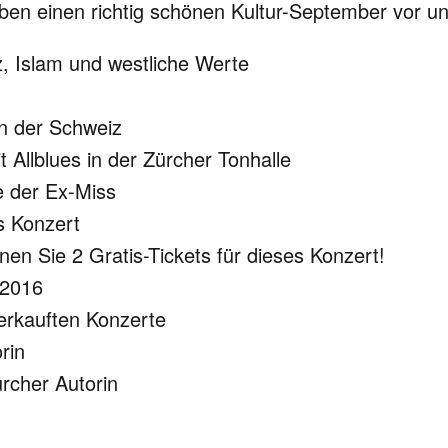
ben einen richtig schönen Kultur-September vor uns,
, Islam und westliche Werte
en der Schweiz
Allblues in der Zürcher Tonhalle
e der Ex-Miss
es Konzert
en Sie 2 Gratis-Tickets für dieses Konzert!
e 2016
verkauften Konzerte
rin
rcher Autorin