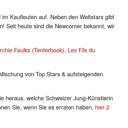
im Kaufleuten auf. Neben den Weltstars gibt
n! Seit heute sind die Newcomer bekannt, wir
chie Faulks (Tenterhook), Les Fils du
r Mischung von Top Stars & aufsteigenden
e heraus, welche Schweizer Jung-Künstlerin
nnen Sie, wenn Sie es erraten haben,
hier 2