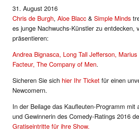
31. August 2016
Chris de Burgh
,
Aloe Blacc
&
Simple Minds
tr
es junge Nachwuchs-Künstler zu entdecken, v
präsentieren:
Andrea Bignasca, Long Tall Jefferson, Marius 
Facteur, The Company of Men
.
Sicheren Sie sich
hier Ihr Ticket
für einen unv
Newcomern.
In der Beilage das Kaufleuten-Programm mit 
und Gewinnerin des Comedy-Ratings 2016 der 
Gratiseintritte für ihre Show.