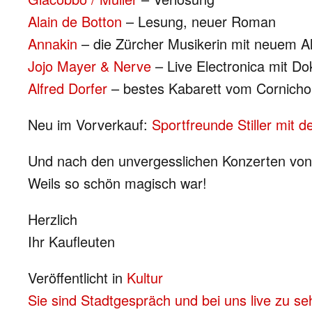
Alain de Botton
– Lesung, neuer Roman
Annakin
– die Zürcher Musikerin mit neuem 
Jojo Mayer & Nerve
– Live Electronica mit Do
Alfred Dorfer
– bestes Kabarett vom Cornicho
Neu im Vorverkauf:
Sportfreunde Stiller mit 
Und nach den unvergesslichen Konzerten v
Weils so schön magisch war!
Herzlich
Ihr Kaufleuten
Veröffentlicht in
Kultur
BEITRAGS-
Sie sind Stadtgespräch und bei uns live zu seh