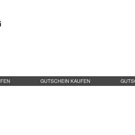
G
UFEN
GUTSCHEIN KAUFEN
GUTS