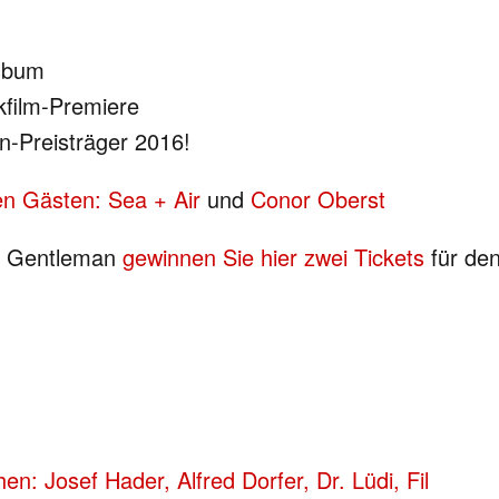
Album
kfilm-Premiere
n-Preisträger 2016!
den Gästen: Sea + Air
und
Conor Oberst
on Gentleman
gewinnen Sie hier zwei Tickets
für den
en: Josef Hader, Alfred Dorfer, Dr. Lüdi, Fil