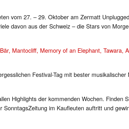
eten vom 27. – 29. Oktober am Zermatt Unplugged 
iele davon aus der Schweiz – die Stars von Morge
Bär, Mantocliff, Memory of an Elephant, Tawara, Ar
ergesslichen Festival-Tag mit bester musikalische
allen Highlights der kommenden Wochen. Finden Si
SonntagsZeitung im Kaufleuten auftritt und gewi