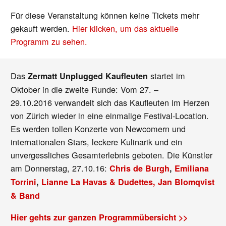
Für diese Veranstaltung können keine Tickets mehr
gekauft werden.
Hier klicken, um das aktuelle
Programm zu sehen.
Das
startet im
Zermatt Unplugged Kaufleuten
Oktober in die zweite Runde: Vom 27. –
29.10.2016 verwandelt sich das Kaufleuten im Herzen
von Zürich wieder in eine einmalige Festival-Location.
Es werden tollen Konzerte von Newcomern und
internationalen Stars, leckere Kulinarik und ein
unvergessliches Gesamterlebnis geboten. Die Künstler
am Donnerstag, 27.10.16:
Chris de Burgh
,
Emiliana
Torrini
,
Lianne La Havas & Dudettes,
Jan Blomqvist
& Band
Hier gehts zur ganzen Programmübersicht >>