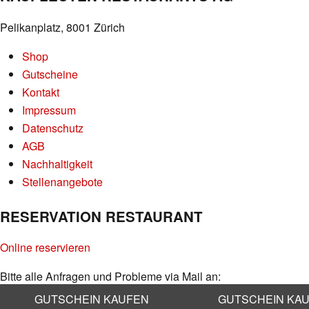
Pelikanplatz, 8001 Zürich
Shop
Gutscheine
Kontakt
Impressum
Datenschutz
AGB
Nachhaltigkeit
Stellenangebote
RESERVATION RESTAURANT
Online reservieren
Bitte alle Anfragen und Probleme via Mail an:
info@kaufleuten.ch
GUTSCHEIN KAUFEN
GUTSCHEIN KA