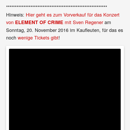
**********************************************************
Hinweis:
Hier geht es zum Vorverkauf für das Konzert
von
mit Sven Regener
am
ELEMENT OF CRIME
Sonntag, 20. November 2016 im Kaufleuten, für das es
noch
wenige Tickets gibt
!