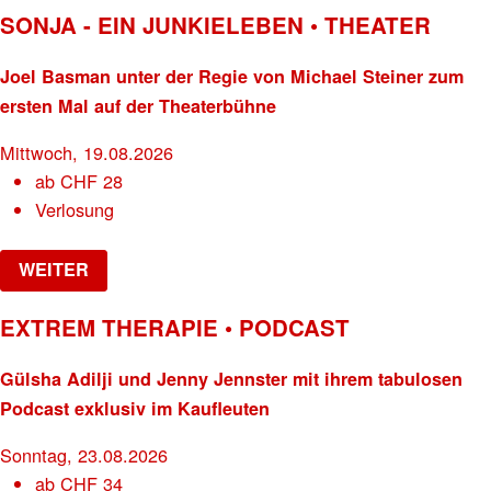
SONJA - EIN JUNKIELEBEN • THEATER
Joel Basman unter der Regie von Michael Steiner zum
ersten Mal auf der Theaterbühne
Mittwoch, 19.08.2026
ab
CHF
28
Verlosung
WEITER
EXTREM THERAPIE • PODCAST
Gülsha Adilji und Jenny Jennster mit ihrem tabulosen
Podcast exklusiv im Kaufleuten
Sonntag, 23.08.2026
ab
CHF
34