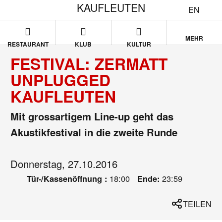
KAUFLEUTEN
EN
MEHR
RESTAURANT
KLUB
KULTUR
FESTIVAL: ZERMATT
UNPLUGGED
KAUFLEUTEN
Mit grossartigem Line-up geht das
Akustikfestival in die zweite Runde
Donnerstag, 27.10.2016
18:00
23:59
Tür-/Kassenöffnung :
Ende:
TEILEN