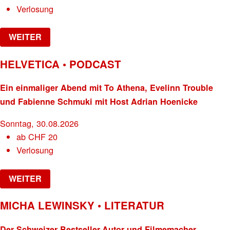
Verlosung
WEITER
HELVETICA • PODCAST
Ein einmaliger Abend mit To Athena, Evelinn Trouble
und Fabienne Schmuki mit Host Adrian Hoenicke
Sonntag, 30.08.2026
ab
CHF
20
Verlosung
WEITER
MICHA LEWINSKY • LITERATUR
Der Schweizer Bestseller-Autor und Filmemacher