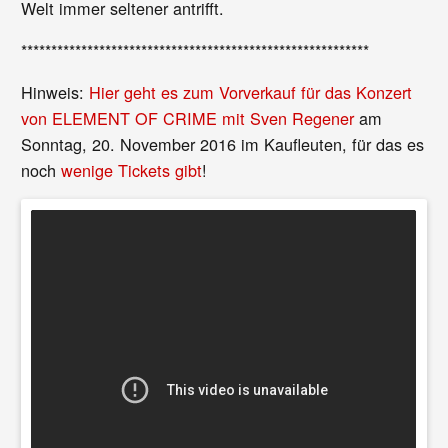
Welt immer seltener antrifft.
**********************************************************
Hinweis:
Hier geht es zum Vorverkauf für das Konzert
von ELEMENT OF CRIME mit Sven Regener
am
Sonntag, 20. November 2016 im Kaufleuten, für das es
noch
wenige Tickets gibt
!