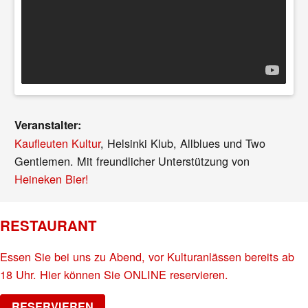
Veranstalter:
Kaufleuten Kultur
, Helsinki Klub, Allblues und Two
Gentlemen. Mit freundlicher Unterstützung von
Heineken Bier!
RESTAURANT
Essen Sie bei uns zu Abend, vor Kulturanlässen bereits ab
18 Uhr. Hier können Sie ONLINE reservieren.
RESERVIEREN