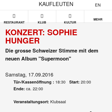
KAUFLEUTEN
EN
MEHR
RESTAURANT
KLUB
KULTUR
KONZERT: SOPHIE
HUNGER
Die grosse Schweizer Stimme mit dem
neuen Album "Supermoon"
Samstag, 17.09.2016
18:30
20:00
Tür-/Kassenöffnung :
Start:
ca. 22:00
Ende:
Klubsaal
Veranstaltungsort: