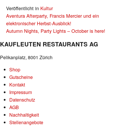
Veröffentlicht in
Kultur
BEITRAGS-
Aventura Afterparty, Francis Mercier und ein
NAVIGATION
elektronischer Herbst-Ausblick!
Autumn Nights, Party Lights – October is here!
KAUFLEUTEN RESTAURANTS AG
Pelikanplatz, 8001 Zürich
Shop
Gutscheine
Kontakt
Impressum
Datenschutz
AGB
Nachhaltigkeit
Stellenangebote