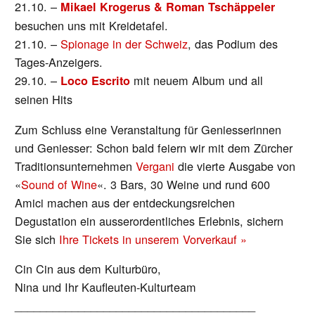
21.10. –
Mikael Krogerus & Roman Tschäppeler
besuchen uns mit Kreidetafel.
21.10. –
Spionage in der Schweiz
, das Podium des
Tages-Anzeigers.
29.10. –
mit neuem Album und all
Loco Escrito
seinen Hits
Zum Schluss eine Veranstaltung für Geniesserinnen
und Geniesser: Schon bald feiern wir mit dem Zürcher
Traditionsunternehmen
Vergani
die vierte Ausgabe von
«
Sound of Wine
«. 3 Bars, 30 Weine und rund 600
Amici machen aus der entdeckungsreichen
Degustation ein ausserordentliches Erlebnis, sichern
Sie sich
Ihre Tickets in unserem Vorverkauf »
Cin Cin aus dem Kulturbüro,
Nina und Ihr Kaufleuten-Kulturteam
______________________________________