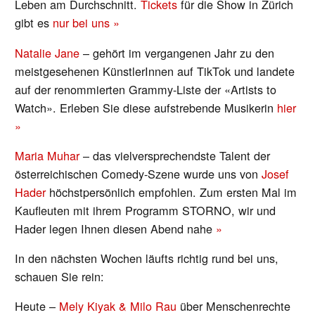
Leben am Durchschnitt.
Tickets
für die Show in Zürich
gibt es
nur bei uns »
Natalie Jane
– gehört im vergangenen Jahr zu den
meistgesehenen KünstlerInnen auf TikTok und landete
auf der renommierten Grammy-Liste der «Artists to
Watch». Erleben Sie diese aufstrebende Musikerin
hier
»
Maria Muhar
– das vielversprechendste Talent der
österreichischen Comedy-Szene wurde uns von
Josef
Hader
höchstpersönlich empfohlen. Zum ersten Mal im
Kaufleuten mit ihrem Programm STORNO, wir und
Hader legen Ihnen diesen Abend nahe
»
In den nächsten Wochen läufts richtig rund bei uns,
schauen Sie rein:
Heute –
Mely Kiyak & Milo Rau
über Menschenrechte