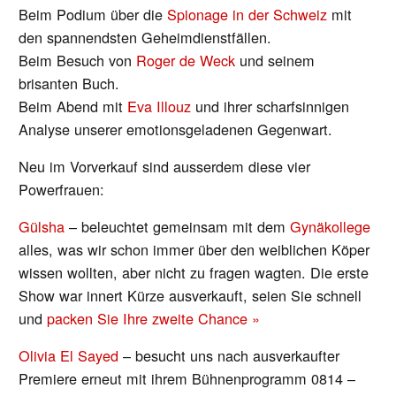
Beim Podium über die
Spionage in der Schweiz
mit
den spannendsten Geheimdienstfällen.
Beim Besuch von
Roger de Weck
und seinem
brisanten Buch.
Beim Abend mit
Eva Illouz
und ihrer scharfsinnigen
Analyse unserer emotionsgeladenen Gegenwart.
Neu im Vorverkauf sind ausserdem diese vier
Powerfrauen:
Gülsha
– beleuchtet gemeinsam mit dem
Gynäkollege
alles, was wir schon immer über den weiblichen Köper
wissen wollten, aber nicht zu fragen wagten. Die erste
Show war innert Kürze ausverkauft, seien Sie schnell
und
packen Sie Ihre zweite Chance »
Olivia El Sayed
– besucht uns nach ausverkaufter
Premiere erneut mit ihrem Bühnenprogramm 0814 –