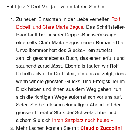
Echt jetzt? Drei Mal ja – wie erfahren Sie hier:
Zu neuen Einsichten in der Liebe verhelfen
Rolf
Dobelli und Clara Maria Bagus
. Das Schriftsteller-
Paar tauft bei unserer Doppel-Buchvernissage
einerseits Clara Maria Bagus neuen Roman «Die
Unvollkommenheit des Glücks», ein zutiefst
zärtlich geschriebenes Buch, das einen erfüllt und
staunend zurücklässt. Ebenfalls taufen wir Rolf
Dobellis «Not-To-Do-Liste», die uns aufzeigt, dass
wenn wir die grössten Glücks- und Erfolgskiller im
Blick haben und ihnen aus dem Weg gehen, tun
sich die richtigen Wege automatisch vor uns auf.
Seien Sie bei diesem einmaligen Abend mit den
grossen Literatur-Stars der Schweiz dabei und
sichern Sie sich
Ihren Sitzplatz noch heute »
Mehr Lachen können Sie mit
Claudio Zuccolini