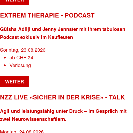
EXTREM THERAPIE • PODCAST
Gülsha Adilji und Jenny Jennster mit ihrem tabulosen
Podcast exklusiv im Kaufleuten
Sonntag, 23.08.2026
ab
CHF
34
Verlosung
WEITER
NZZ LIVE «SICHER IN DER KRISE» • TALK
Agil und leistungsfähig unter Druck – im Gespräch mit
zwei Neurowissenschaftlern.
Montag, 24.08.2026