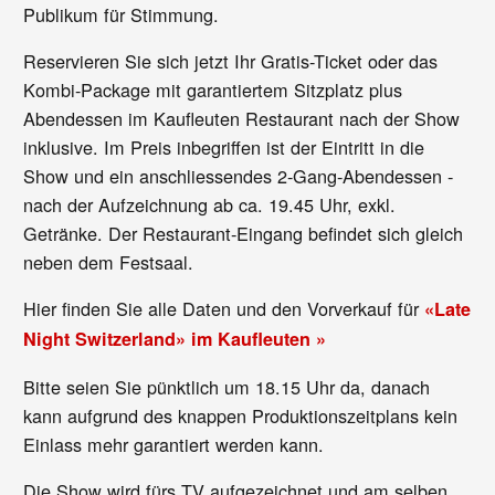
Publikum für Stimmung.
Reservieren Sie sich jetzt Ihr Gratis-Ticket oder das
Kombi-Package mit garantiertem Sitzplatz plus
Abendessen im Kaufleuten Restaurant nach der Show
inklusive. Im Preis inbegriffen ist der Eintritt in die
Show und ein anschliessendes 2-Gang-Abendessen -
nach der Aufzeichnung ab ca. 19.45 Uhr, exkl.
Getränke. Der Restaurant-Eingang befindet sich gleich
neben dem Festsaal.
Hier finden Sie alle Daten und den Vorverkauf für
«Late
Night Switzerland» im Kaufleuten »
Bitte seien Sie pünktlich um 18.15 Uhr da, danach
kann aufgrund des knappen Produktionszeitplans kein
Einlass mehr garantiert werden kann.
Die Show wird fürs TV aufgezeichnet und am selben