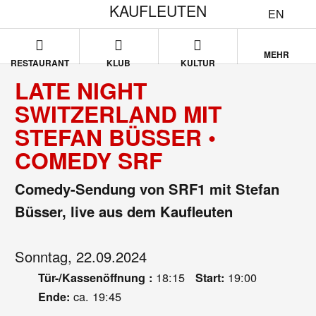
KAUFLEUTEN
EN
MEHR
RESTAURANT
KLUB
KULTUR
LATE NIGHT
SWITZERLAND MIT
STEFAN BÜSSER •
COMEDY SRF
Comedy-Sendung von SRF1 mit Stefan
Büsser, live aus dem Kaufleuten
Sonntag, 22.09.2024
18:15
19:00
Tür-/Kassenöffnung :
Start:
ca. 19:45
Ende: