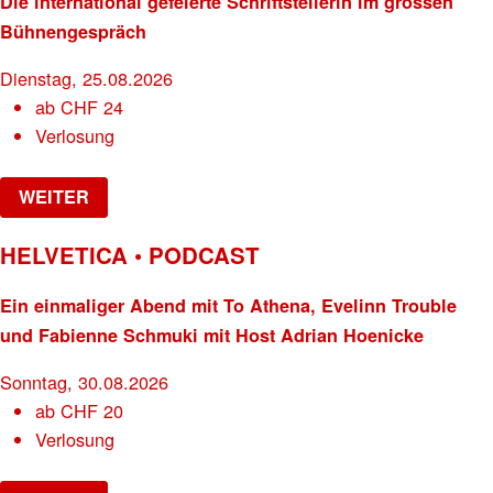
Die international gefeierte Schriftstellerin im grossen
Bühnengespräch
Dienstag, 25.08.2026
ab
CHF
24
Verlosung
WEITER
HELVETICA • PODCAST
Ein einmaliger Abend mit To Athena, Evelinn Trouble
und Fabienne Schmuki mit Host Adrian Hoenicke
Sonntag, 30.08.2026
ab
CHF
20
Verlosung