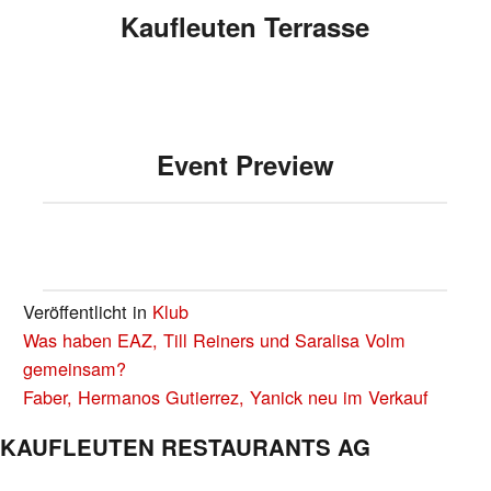
Kaufleuten Terrasse
Event Preview
Veröffentlicht in
Klub
BEITRAGS-
Was haben EAZ, Till Reiners und Saralisa Volm
NAVIGATION
gemeinsam?
Faber, Hermanos Gutierrez, Yanick neu im Verkauf
KAUFLEUTEN RESTAURANTS AG