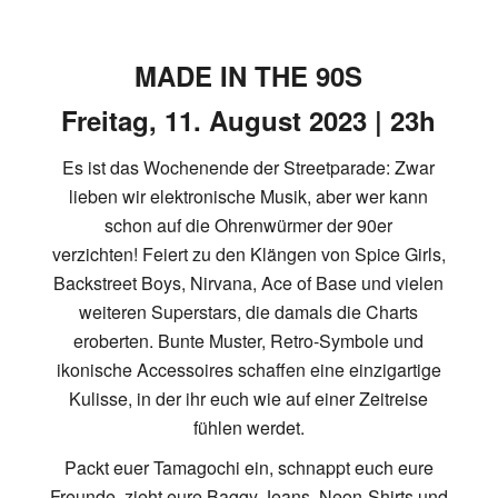
MADE IN THE 90S
Freitag, 11. August 2023 | 23h
Es ist das Wochenende der Streetparade: Zwar
lieben wir elektronische Musik, aber wer kann
schon auf die Ohrenwürmer der 90er
verzichten! Feiert zu den Klängen von Spice Girls,
Backstreet Boys, Nirvana, Ace of Base und vielen
weiteren Superstars, die damals die Charts
eroberten. Bunte Muster, Retro-Symbole und
ikonische Accessoires schaffen eine einzigartige
Kulisse, in der ihr euch wie auf einer Zeitreise
fühlen werdet.
Packt euer Tamagochi ein, schnappt euch eure
Freunde, zieht eure Baggy Jeans, Neon-Shirts und