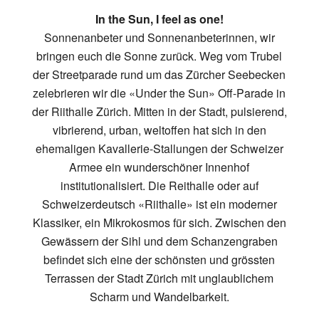
In the Sun, I feel as one!
Sonnenanbeter und Sonnenanbeterinnen, wir
bringen euch die Sonne zurück. Weg vom Trubel
der Streetparade rund um das Zürcher Seebecken
zelebrieren wir die «Under the Sun» Off-Parade in
der Riithalle Zürich. Mitten in der Stadt, pulsierend,
vibrierend, urban, weltoffen hat sich in den
ehemaligen Kavallerie-Stallungen der Schweizer
Armee ein wunderschöner Innenhof
institutionalisiert. Die Reithalle oder auf
Schweizerdeutsch «Riithalle» ist ein moderner
Klassiker, ein Mikrokosmos für sich. Zwischen den
Gewässern der Sihl und dem Schanzengraben
befindet sich eine der schönsten und grössten
Terrassen der Stadt Zürich mit unglaublichem
Scharm und Wandelbarkeit.