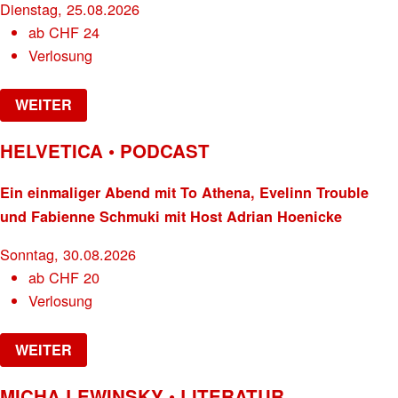
Dienstag, 25.08.2026
ab
CHF
24
Verlosung
WEITER
HELVETICA • PODCAST
Ein einmaliger Abend mit To Athena, Evelinn Trouble
und Fabienne Schmuki mit Host Adrian Hoenicke
Sonntag, 30.08.2026
ab
CHF
20
Verlosung
WEITER
MICHA LEWINSKY • LITERATUR