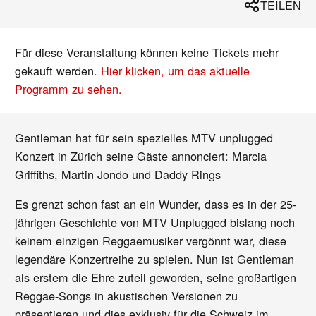
TEILEN
Für diese Veranstaltung können keine Tickets mehr
gekauft werden.
Hier klicken, um das aktuelle
Programm zu sehen.
Gentleman hat für sein spezielles MTV unplugged
Konzert in Zürich seine Gäste annonciert: Marcia
Griffiths, Martin Jondo und Daddy Rings
Es grenzt schon fast an ein Wunder, dass es in der 25-
jährigen Geschichte von MTV Unplugged bislang noch
keinem einzigen Reggaemusiker vergönnt war, diese
legendäre Konzertreihe zu spielen. Nun ist Gentleman
als erstem die Ehre zuteil geworden, seine großartigen
Reggae-Songs in akustischen Versionen zu
präsentieren und dies exklusiv für die Schweiz im