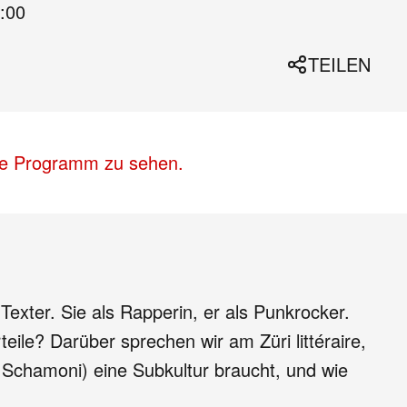
:00
TEILEN
lle Programm zu sehen.
xter. Sie als Rapperin, er als Punkrocker.
ile? Darüber sprechen wir am Züri littéraire,
o Schamoni) eine Subkultur braucht, und wie