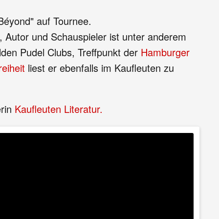
"Béyond" auf Tournee.
r, Autor und Schauspieler ist unter anderem
den Pudel Clubs, Treffpunkt der
Hamburger
eiheit
liest er ebenfalls im Kaufleuten zu
erin
Kaufleuten Literatur.