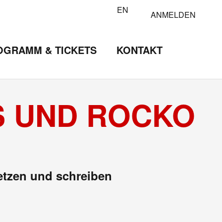
EN
ANMELDEN
OGRAMM & TICKETS
KONTAKT
IS UND ROCKO
setzen und schreiben