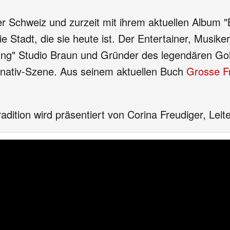
er Schweiz und zurzeit mit ihrem aktuellen Album 
 Stadt, die sie heute ist. Der Entertainer, Musike
ung" Studio Braun und Gründer des legendären Gol
ernativ-Szene. Aus seinem aktuellen Buch
Grosse Fr
radition wird präsentiert von Corina Freudiger, Leit