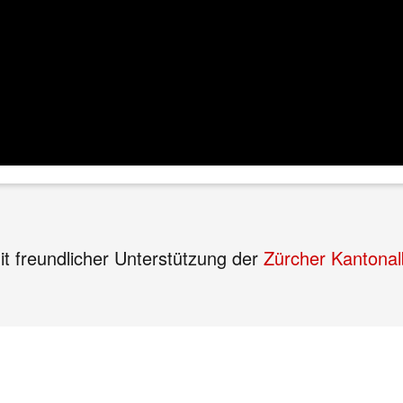
t freundlicher Unterstützung der
Zürcher Kantona