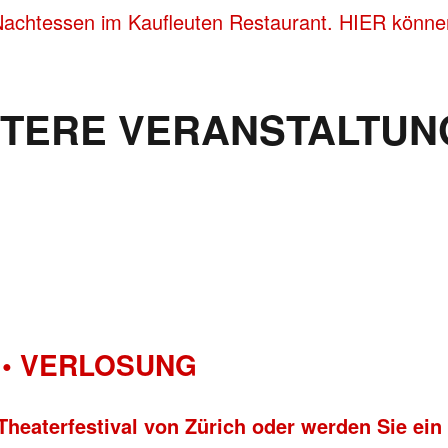
Nachtessen im Kaufleuten Restaurant. HIER können
ITERE VERANSTALTUN
• VERLOSUNG
Theaterfestival von Zürich oder werden Sie ein