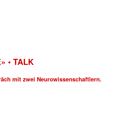
» • TALK
räch mit zwei Neurowissenschaftlern.