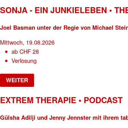
SONJA - EIN JUNKIELEBEN • T
Joel Basman unter der Regie von Michael Stei
Mittwoch, 19.08.2026
ab
CHF
28
Verlosung
WEITER
EXTREM THERAPIE • PODCAST
Gülsha Adilji und Jenny Jennster mit ihrem ta