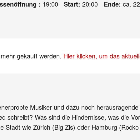
assenöffnung :
19:00
Start:
20:00
Ende:
ca. 22
s mehr gekauft werden.
Hier klicken, um das aktue
nerprobte Musiker und dazu noch herausragende Te
 schreibt? Was sind die Hindernisse, was die Vorte
nte Stadt wie Zürich (Big Zis) oder Hamburg (Rock