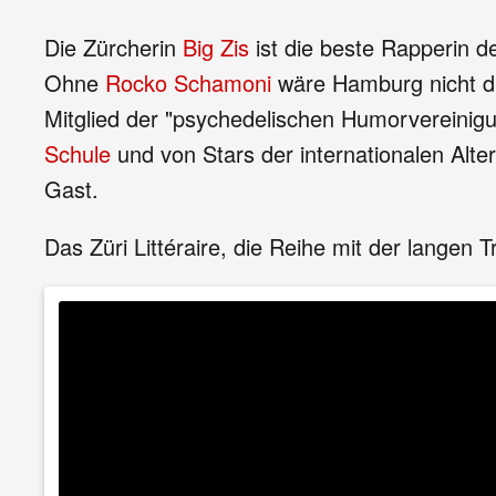
Die Zürcherin
Big Zis
ist die beste Rapperin d
Ohne
Rocko Schamoni
wäre Hamburg nicht die
Mitglied der "psychedelischen Humorvereinig
Schule
und von Stars der internationalen Alt
Gast.
Das Züri Littéraire, die Reihe mit der langen T