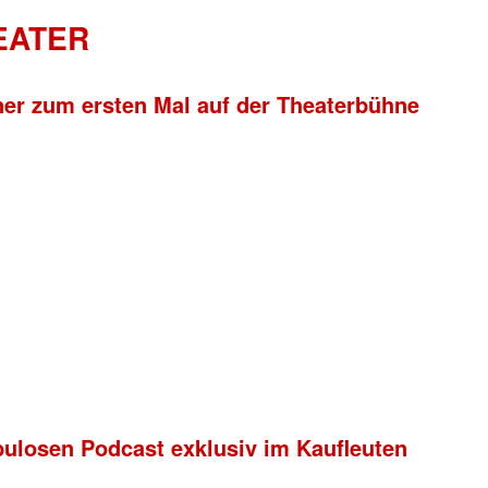
HEATER
ner zum ersten Mal auf der Theaterbühne
bulosen Podcast exklusiv im Kaufleuten