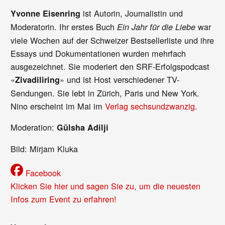
ist Autorin, Journalistin und
Yvonne Eisenring
Moderatorin. Ihr erstes Buch
war
Ein Jahr für die Liebe
viele Wochen auf der Schweizer Bestsellerliste und ihre
Essays und Dokumentationen wurden mehrfach
ausgezeichnet. Sie moderiert den SRF-Erfolgspodcast
«
» und ist Host verschiedener TV-
Zivadiliring
Sendungen. Sie lebt in Zürich, Paris und New York.
Nino erscheint im Mai im
Verlag sechsundzwanzig
.
Moderation:
Gülsha Adilji
Bild: Mirjam Kluka
Facebook
Klicken Sie hier und sagen Sie zu, um die neuesten
Infos zum Event zu erfahren!