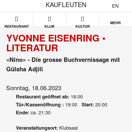
KAUFLEUTEN
EN
MEHR
RESTAURANT
KLUB
KULTUR
YVONNE EISENRING •
LITERATUR
«Nino» - Die grosse Buchvernissage mit
Gülsha Adjili
Sonntag, 18.06.2023
18:00
Restaurant geöffnet ab:
19:00
20:00
Tür-/Kassenöffnung :
Start:
ca. 21:30
Ende:
Klubsaal
Veranstaltungsort: