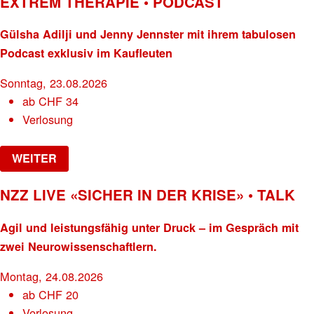
EXTREM THERAPIE • PODCAST
Gülsha Adilji und Jenny Jennster mit ihrem tabulosen
Podcast exklusiv im Kaufleuten
Sonntag, 23.08.2026
ab
CHF
34
Verlosung
WEITER
NZZ LIVE «SICHER IN DER KRISE» • TALK
Agil und leistungsfähig unter Druck – im Gespräch mit
zwei Neurowissenschaftlern.
Montag, 24.08.2026
ab
CHF
20
Verlosung