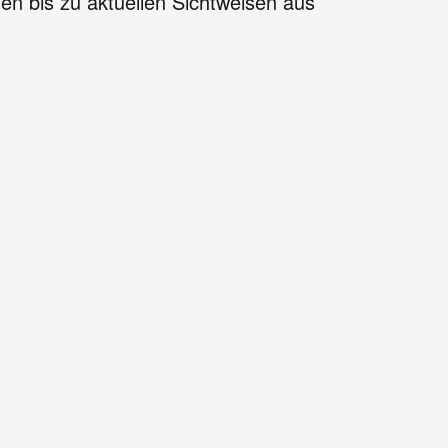
en bis zu aktuellen Sichtweisen aus
n