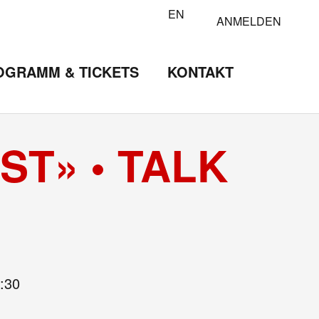
EN
ANMELDEN
OGRAMM & TICKETS
KONTAKT
T» • TALK
:30