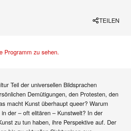
TEILEN
lle Programm zu sehen.
r Teil der universellen Bildsprachen
ersönlichen Demütigungen, den Protesten, den
 was macht Kunst überhaupt queer? Warum
 der – oft elitären – Kunstwelt? In der
Kunst zu tun haben, ihre Perspektive auf. Der