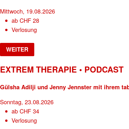
Mittwoch, 19.08.2026
ab
CHF
28
Verlosung
WEITER
EXTREM THERAPIE • PODCAST
Gülsha Adilji und Jenny Jennster mit ihrem ta
Sonntag, 23.08.2026
ab
CHF
34
Verlosung