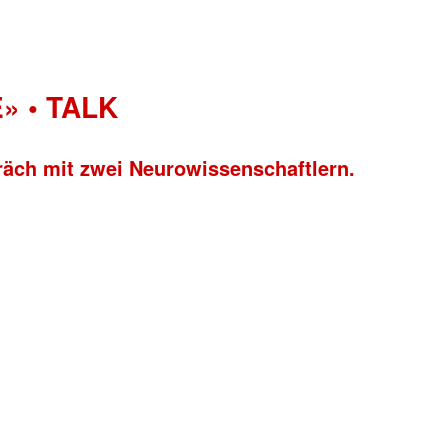
» • TALK
räch mit zwei Neurowissenschaftlern.