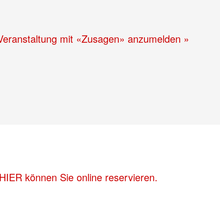
der Veranstaltung mit «Zusagen» anzumelden »
HIER können Sie online reservieren.