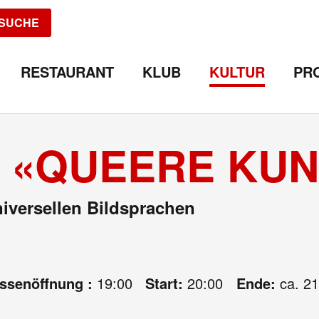
SUCHE
RESTAURANT
KLUB
KULTUR
PR
«QUEERE KUNS
iversellen Bildsprachen
assenöffnung :
19:00
Start:
20:00
Ende:
ca. 21