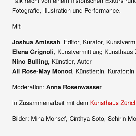
Talk reicht von einem historischen Exkurs ru
Fotografie, Illustration und Performance.
Mit:
Joshua Amissah
, Editor, Kurator, Kunstvermi
Elena Grignoli
, Kunstvermittlung Kunsthaus 
Nino Bulling,
Künstler, Autor
Ali Rose-May Monod
, Künstler:in, Kurator:in
Moderation:
Anna Rosenwasser
In Zusammenarbeit mit dem
Kunsthaus Züric
Bilder: Mina Monsef, Cinthya Soto, Schirin M