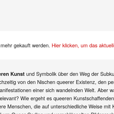
s mehr gekauft werden.
Hier klicken, um das aktue
eren Kunst
und Symbolik über den Weg der Subkultu
chzeitig von den Nischen queerer Existenz, den p
nifestationen einer sich wandelnden Welt. Aber
elevant? Wie ergeht es queeren Kunstschaffenden in
ere Menschen, die auf unterschiedliche Weise mit 