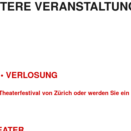
ITERE VERANSTALTUN
• VERLOSUNG
Theaterfestival von Zürich oder werden Sie ein
HEATER