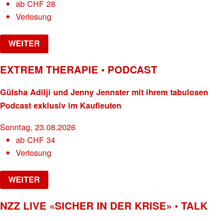
ab
CHF
28
Verlosung
WEITER
EXTREM THERAPIE • PODCAST
Gülsha Adilji und Jenny Jennster mit ihrem tabulosen
Podcast exklusiv im Kaufleuten
Sonntag, 23.08.2026
ab
CHF
34
Verlosung
WEITER
NZZ LIVE «SICHER IN DER KRISE» • TALK