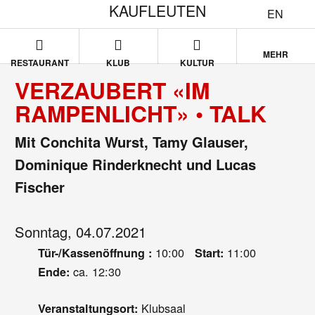
KAUFLEUTEN
EN
MEHR
RESTAURANT
KLUB
KULTUR
VERZAUBERT «IM
RAMPENLICHT» • TALK
Mit Conchita Wurst, Tamy Glauser,
Dominique Rinderknecht und Lucas
Fischer
Sonntag, 04.07.2021
10:00
11:00
Tür-/Kassenöffnung :
Start:
ca. 12:30
Ende:
Klubsaal
Veranstaltungsort: