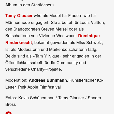
Album in den Startlöchern.
wird als Model für Frauen- wie für
Tamy Glauser
Männermode engagiert. Sie arbeitet für Louis Vuitton,
den Starfotografen Steven Meisel oder als
Botschafterin von Vivienne Westwood.
Dominique
, bekannt geworden als Miss Schweiz,
Rinderknecht
ist als Moderatorin und Markenbotschafterin tätig.
Beide sind als «Tam Y Nique» sehr engagiert in der
Öffentlichkeitsarbeit für die Community und
verschiedene Charity-Projekte.
Moderation:
, Künstlerischer Ko-
Andreas Bühlmann
Leiter, Pink Apple Filmfestival
Fotos: Kevin Schünemann / Tamy Glauser / Sandro
Bross