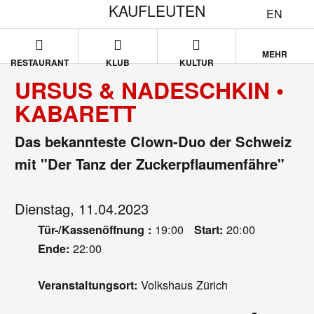
KAUFLEUTEN
EN
MEHR
RESTAURANT
KLUB
KULTUR
URSUS & NADESCHKIN •
KABARETT
Das bekannteste Clown-Duo der Schweiz
mit "Der Tanz der Zuckerpflaumenfähre"
Dienstag, 11.04.2023
19:00
20:00
Tür-/Kassenöffnung :
Start:
22:00
Ende:
Volkshaus Zürich
Veranstaltungsort: