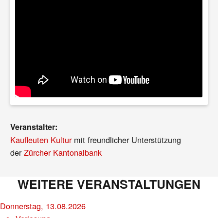
Veranstalter:
Kaufleuten Kultur
mit freundlicher Unterstützung
der
Zürcher Kantonalbank
WEITERE VERANSTALTUNGEN
Donnerstag, 13.08.2026