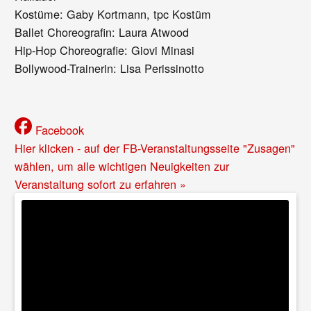
Kostüme: Gaby Kortmann, tpc Kostüm
Ballet Choreografin: Laura Atwood
Hip-Hop Choreografie: Giovi Minasi
Bollywood-Trainerin: Lisa Perissinotto
Facebook
Hier klicken - auf der FB-Veranstaltungsseite "Zusagen"
wählen, um alle wichtigen Neuigkeiten zur
Veranstaltung sofort zu erfahren »