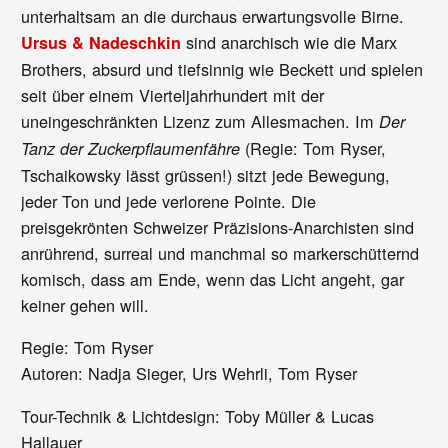
unterhaltsam an die durchaus erwartungsvolle Birne.
sind anarchisch wie die Marx
Ursus & Nadeschkin
Brothers, absurd und tiefsinnig wie Beckett und spielen
seit über einem Vierteljahrhundert mit der
uneingeschränkten Lizenz zum Allesmachen. Im
Der
(Regie: Tom Ryser,
Tanz der Zuckerpflaumenfähre
Tschaikowsky lässt grüssen!) sitzt jede Bewegung,
jeder Ton und jede verlorene Pointe. Die
preisgekrönten Schweizer Präzisions-Anarchisten sind
anrührend, surreal und manchmal so markerschütternd
komisch, dass am Ende, wenn das Licht angeht, gar
keiner gehen will.
Regie: Tom Ryser
Autoren: Nadja Sieger, Urs Wehrli, Tom Ryser
Tour-Technik & Lichtdesign: Toby Müller & Lucas
Hallauer