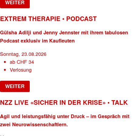
WEITER
EXTREM THERAPIE • PODCAST
Gülsha Adilji und Jenny Jennster mit ihrem tabulosen
Podcast exklusiv im Kaufleuten
Sonntag, 23.08.2026
ab
CHF
34
Verlosung
WEITER
NZZ LIVE «SICHER IN DER KRISE» • TALK
Agil und leistungsfähig unter Druck – im Gespräch mit
zwei Neurowissenschaftlern.