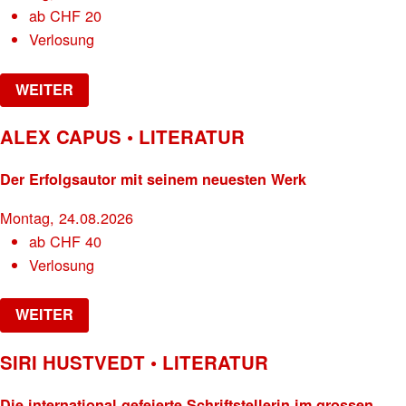
ab
CHF
20
Verlosung
WEITER
ALEX CAPUS • LITERATUR
Der Erfolgsautor mit seinem neuesten Werk
Montag, 24.08.2026
ab
CHF
40
Verlosung
WEITER
SIRI HUSTVEDT • LITERATUR
Die international gefeierte Schriftstellerin im grossen