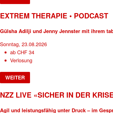
EXTREM THERAPIE • PODCAST
Gülsha Adilji und Jenny Jennster mit ihrem ta
Sonntag, 23.08.2026
ab
CHF
34
Verlosung
WEITER
NZZ LIVE «SICHER IN DER KRISE
Agil und leistungsfähig unter Druck – im Gesp