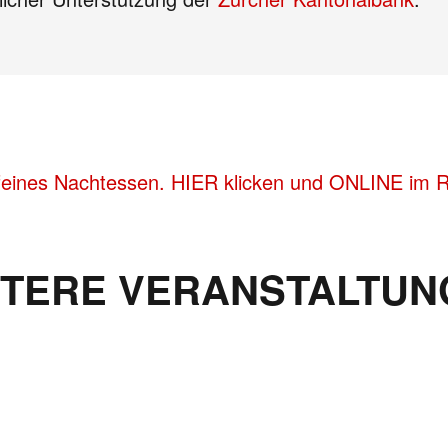
feines Nachtessen. HIER klicken und ONLINE im Re
ITERE VERANSTALTUN