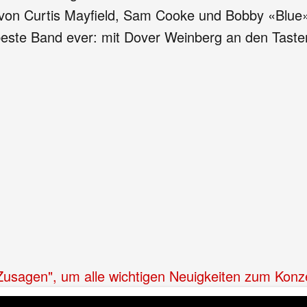
t von Curtis Mayfield, Sam Cooke und Bobby «Blue»
l beste Band ever: mit Dover Weinberg an den Tast
"Zusagen", um alle wichtigen Neuigkeiten zum Konz