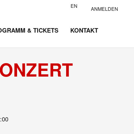
EN
ANMELDEN
OGRAMM & TICKETS
KONTAKT
KONZERT
:00