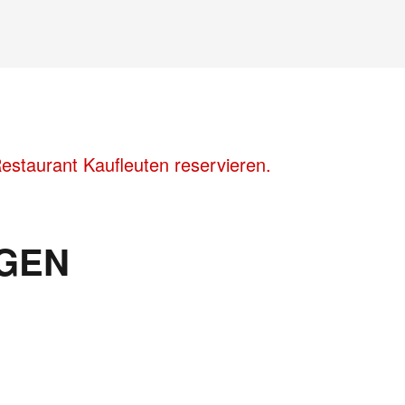
staurant Kaufleuten reservieren.
GEN