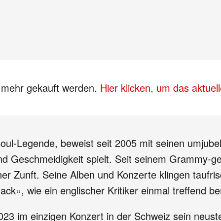
s mehr gekauft werden.
Hier klicken, um das aktue
d Soul-Legende, beweist seit 2005 mit seinen umju
und Geschmeidigkeit spielt. Seit seinem Grammy-
 Zunft. Seine Alben und Konzerte klingen taufrisch,
», wie ein englischer Kritiker einmal treffend b
2023 im einzigen Konzert in der Schweiz sein neus