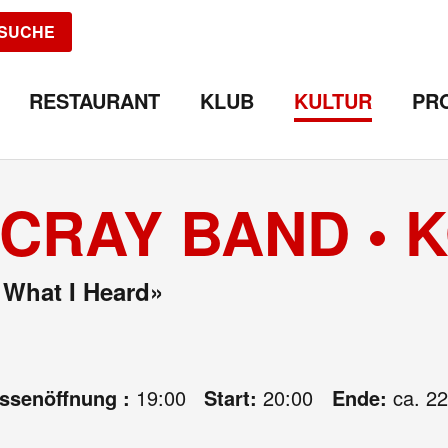
SUCHE
RESTAURANT
KLUB
KULTUR
PR
CRAY BAND • 
 What I Heard»
assenöffnung :
19:00
Start:
20:00
Ende:
ca. 22