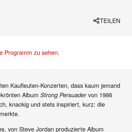
TEILEN
lle Programm zu sehen.
belten Kaufleuten-Konzerten, dass kaum jemand
gekrönten Album
Strong Persuader
von 1986
 knackig und stets inspiriert, kurz: die
emerkte.
tes, von Steve Jordan produzierte Album