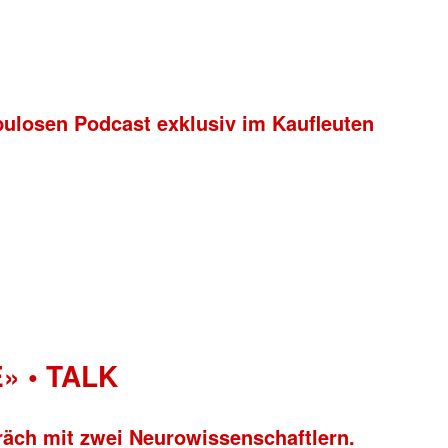
bulosen Podcast exklusiv im Kaufleuten
» • TALK
räch mit zwei Neurowissenschaftlern.