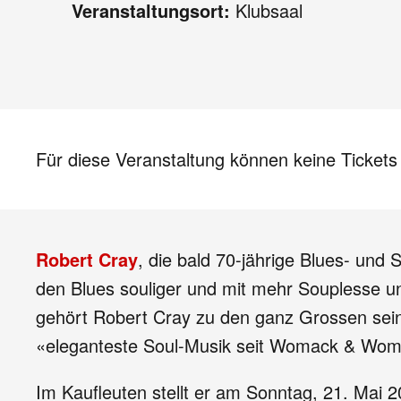
Veranstaltungsort:
Klubsaal
Für diese Veranstaltung können keine Ticket
Robert Cray
, die bald 70-jährige Blues- un
den Blues souliger und mit mehr Souplesse 
gehört Robert Cray zu den ganz Grossen seiner
«eleganteste Soul-Musik seit Womack & Womack
Im Kaufleuten stellt er am Sonntag, 21. Mai 