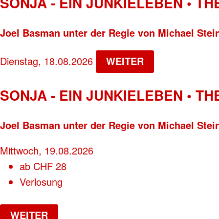
SONJA - EIN JUNKIELEBEN • T
Joel Basman unter der Regie von Michael Stei
Dienstag, 18.08.2026
WEITER
SONJA - EIN JUNKIELEBEN • T
Joel Basman unter der Regie von Michael Stei
Mittwoch, 19.08.2026
ab
CHF
28
Verlosung
WEITER