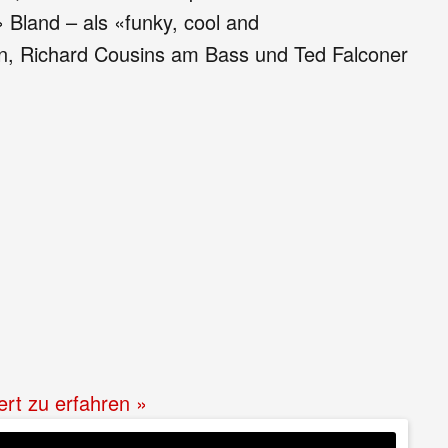
 Bland – als «funky, cool and
en, Richard Cousins am Bass und Ted Falconer
ert zu erfahren »