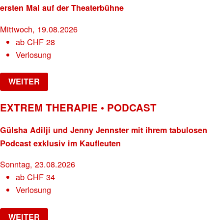
ersten Mal auf der Theaterbühne
Mittwoch, 19.08.2026
ab
CHF
28
Verlosung
WEITER
EXTREM THERAPIE • PODCAST
Gülsha Adilji und Jenny Jennster mit ihrem tabulosen
Podcast exklusiv im Kaufleuten
Sonntag, 23.08.2026
ab
CHF
34
Verlosung
WEITER