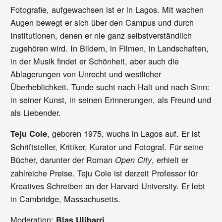
Fotografie, aufgewachsen ist er in Lagos. Mit wachen
Augen bewegt er sich über den Campus und durch
Institutionen, denen er nie ganz selbstverständlich
zugehören wird. In Bildern, in Filmen, in Landschaften,
in der Musik findet er Schönheit, aber auch die
Ablagerungen von Unrecht und westlicher
Überheblichkeit. Tunde sucht nach Halt und nach Sinn:
in seiner Kunst, in seinen Erinnerungen, als Freund und
als Liebender.
, geboren 1975, wuchs in Lagos auf. Er ist
Teju Cole
Schriftsteller, Kritiker, Kurator und Fotograf. Für seine
Bücher, darunter der Roman
, erhielt er
Open City
zahlreiche Preise. Teju Cole ist derzeit Professor für
Kreatives Schreiben an der Harvard University. Er lebt
in Cambridge, Massachusetts.
Moderation:
Blas Ulibarri