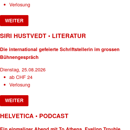
Verlosung
WEITER
SIRI HUSTVEDT • LITERATUR
Die international gefeierte Schriftstellerin im grossen
Bühnengespräch
Dienstag, 25.08.2026
ab
CHF
24
Verlosung
WEITER
HELVETICA • PODCAST
Ein einmaliger Abend mit To Athena, Evelinn Trouble