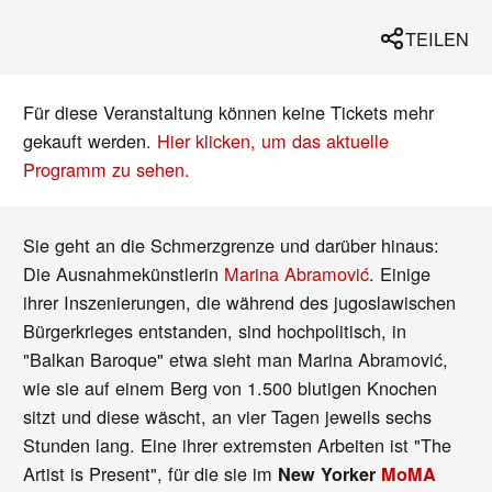
TEILEN
Für diese Veranstaltung können keine Tickets mehr
gekauft werden.
Hier klicken, um das aktuelle
Programm zu sehen.
Sie geht an die Schmerzgrenze und darüber hinaus:
Die Ausnahmekünstlerin
Marina Abramović
. Einige
ihrer Inszenierungen, die während des jugoslawischen
Bürgerkrieges entstanden, sind hochpolitisch, in
"Balkan Baroque" etwa sieht man Marina Abramović,
wie sie auf einem Berg von 1.500 blutigen Knochen
sitzt und diese wäscht, an vier Tagen jeweils sechs
Stunden lang. Eine ihrer extremsten Arbeiten ist "The
Artist is Present", für die sie im
New Yorker
MoMA