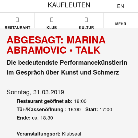
KAUFLEUTEN
EN
MEHR
RESTAURANT
KLUB
KULTUR
ABGESAGT: MARINA
ABRAMOVIC • TALK
Die bedeutendste Performancekünstlerin
im Gespräch über Kunst und Schmerz
Sonntag, 31.03.2019
18:00
Restaurant geöffnet ab:
16:00
17:00
Tür-/Kassenöffnung :
Start:
ca. 18:30
Ende:
Klubsaal
Veranstaltungsort: