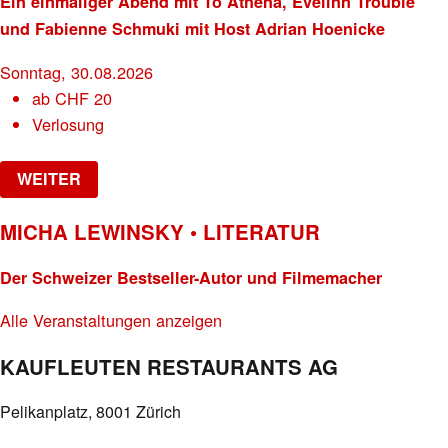
Ein einmaliger Abend mit To Athena, Evelinn Trouble
und Fabienne Schmuki mit Host Adrian Hoenicke
Sonntag, 30.08.2026
ab
CHF
20
Verlosung
WEITER
MICHA LEWINSKY • LITERATUR
Der Schweizer Bestseller-Autor und Filmemacher
Alle Veranstaltungen anzeigen
KAUFLEUTEN RESTAURANTS AG
Pelikanplatz, 8001 Zürich