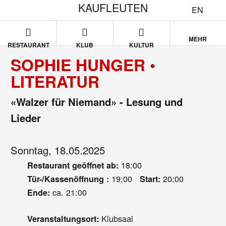
KAUFLEUTEN
EN
MEHR
RESTAURANT
KLUB
KULTUR
SOPHIE HUNGER •
LITERATUR
«Walzer für Niemand» - Lesung und
Lieder
Sonntag, 18.05.2025
18:00
Restaurant geöffnet ab:
19:00
20:00
Tür-/Kassenöffnung :
Start:
ca. 21:00
Ende:
Klubsaal
Veranstaltungsort: