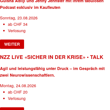
Gülsha Adilji und Jenny Jennster mit ihrem tabulosen
Podcast exklusiv im Kaufleuten
Sonntag, 23.08.2026
ab
CHF
34
Verlosung
WEITER
NZZ LIVE «SICHER IN DER KRISE» • TALK
Agil und leistungsfähig unter Druck – im Gespräch mit
zwei Neurowissenschaftlern.
Montag, 24.08.2026
ab
CHF
20
Verlosung