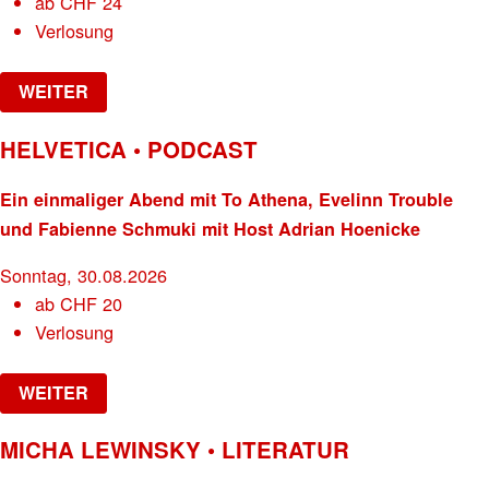
ab
CHF
24
Verlosung
WEITER
HELVETICA • PODCAST
Ein einmaliger Abend mit To Athena, Evelinn Trouble
und Fabienne Schmuki mit Host Adrian Hoenicke
Sonntag, 30.08.2026
ab
CHF
20
Verlosung
WEITER
MICHA LEWINSKY • LITERATUR