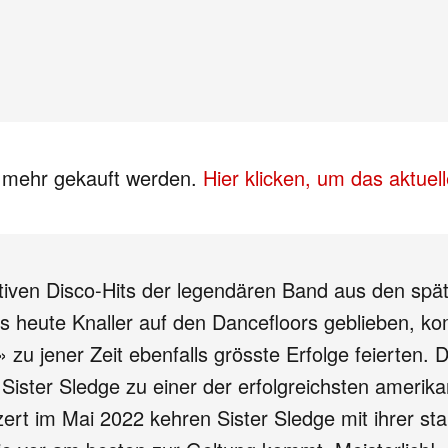
s mehr gekauft werden.
Hier klicken, um das aktue
imativen Disco-Hits der legendären Band aus den s
s heute Knaller auf den Dancefloors geblieben, k
 zu jener Zeit ebenfalls grösste Erfolge feierten. 
 Sister Sledge zu einer der erfolgreichsten amer
ert im Mai 2022 kehren Sister Sledge mit ihrer sta