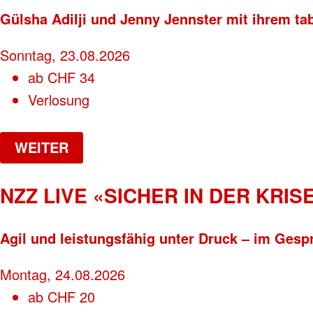
Gülsha Adilji und Jenny Jennster mit ihrem ta
Sonntag, 23.08.2026
ab
CHF
34
Verlosung
WEITER
NZZ LIVE «SICHER IN DER KRISE
Agil und leistungsfähig unter Druck – im Gesp
Montag, 24.08.2026
ab
CHF
20