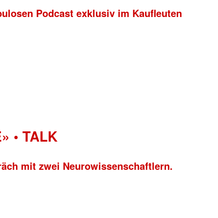
bulosen Podcast exklusiv im Kaufleuten
» • TALK
räch mit zwei Neurowissenschaftlern.