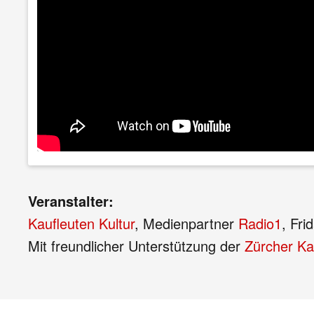
Veranstalter:
Kaufleuten Kultur
, Medienpartner
Radio1
, Fr
Mit freundlicher Unterstützung der
Zürcher Ka