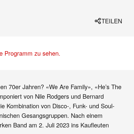
TEILEN
lle Programm zu sehen.
päten 70er Jahren? «We Are Family», «He’s The
omponiert von Nile Rodgers und Bernard
Die Kombination von Disco-, Funk- und Soul-
ikanischen Gesangsgruppen. Nach einem
rken Band am 2. Juli 2023 ins Kaufleuten