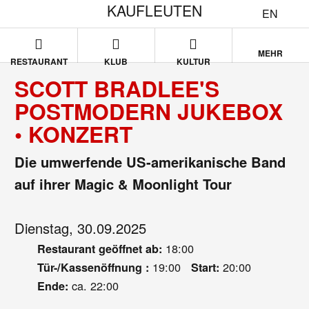
KAUFLEUTEN
EN
MEHR
RESTAURANT
KLUB
KULTUR
SCOTT BRADLEE'S
POSTMODERN JUKEBOX
• KONZERT
Die umwerfende US-amerikanische Band
auf ihrer Magic & Moonlight Tour
Dienstag, 30.09.2025
18:00
Restaurant geöffnet ab:
19:00
20:00
Tür-/Kassenöffnung :
Start:
ca. 22:00
Ende: