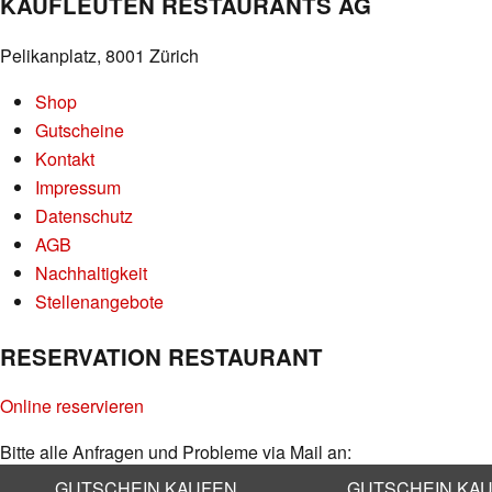
KAUFLEUTEN RESTAURANTS AG
Pelikanplatz, 8001 Zürich
Shop
Gutscheine
Kontakt
Impressum
Datenschutz
AGB
Nachhaltigkeit
Stellenangebote
RESERVATION RESTAURANT
Online reservieren
Bitte alle Anfragen und Probleme via Mail an:
info@kaufleuten.ch
GUTSCHEIN KAUFEN
GUTSCHEIN KA