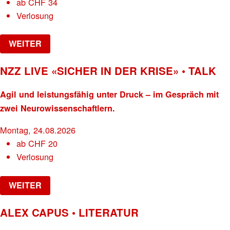
ab
CHF
34
Verlosung
WEITER
NZZ LIVE «SICHER IN DER KRISE» • TALK
Agil und leistungsfähig unter Druck – im Gespräch mit
zwei Neurowissenschaftlern.
Montag, 24.08.2026
ab
CHF
20
Verlosung
WEITER
ALEX CAPUS • LITERATUR