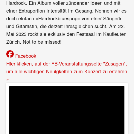
Hardrock. Ein Album voller zündender Ideen und mit
einer Extraportion Intensität im Gesang. Nennen wir es
doch einfach «Hardrockbluespop» von einer Sängerin
und Gitarristin, die derzeit ihresgleichen sucht. Am 22.
Mai 2023 rockt sie exklusiv den Festsaal im Kaufleuten
Zürich. Not to be missed!
Facebook
Hier klicken, auf der FB-Veranstaltungsseite "Zusagen",
um alle wichtigen Neuigkeiten zum Konzert zu erfahren
»