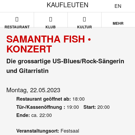
KAUFLEUTEN
EN
MEHR
RESTAURANT
KLUB
KULTUR
SAMANTHA FISH •
KONZERT
Die grossartige US-Blues/Rock-Sängerin
und Gitarristin
Montag, 22.05.2023
18:00
Restaurant geöffnet ab:
19:00
20:00
Tür-/Kassenöffnung :
Start:
ca. 22:00
Ende:
Festsaal
Veranstaltungsort: