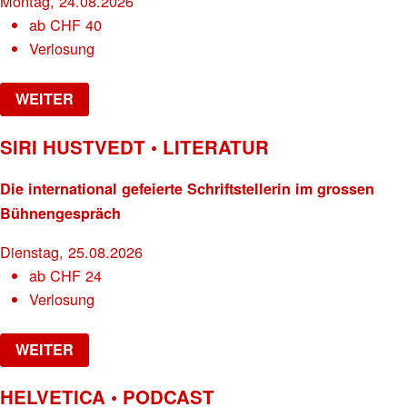
Montag, 24.08.2026
ab
CHF
40
Verlosung
WEITER
SIRI HUSTVEDT • LITERATUR
Die international gefeierte Schriftstellerin im grossen
Bühnengespräch
Dienstag, 25.08.2026
ab
CHF
24
Verlosung
WEITER
HELVETICA • PODCAST