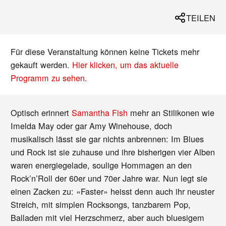
TEILEN
Für diese Veranstaltung können keine Tickets mehr
gekauft werden.
Hier klicken, um das aktuelle
Programm zu sehen.
Optisch erinnert
Samantha Fish
mehr an Stilikonen wie
Imelda May oder gar Amy Winehouse, doch
musikalisch lässt sie gar nichts anbrennen: Im Blues
und Rock ist sie zuhause und ihre bisherigen vier Alben
waren energiegelade, soulige Hommagen an den
Rock’n’Roll der 60er und 70er Jahre war. Nun legt sie
einen Zacken zu: «Faster» heisst denn auch ihr neuster
Streich, mit simplen Rocksongs, tanzbarem Pop,
Balladen mit viel Herzschmerz, aber auch bluesigem