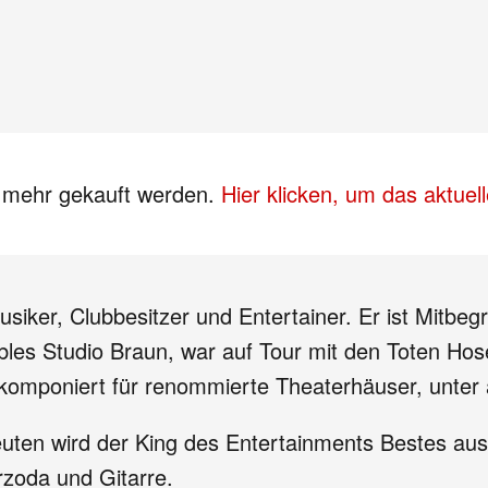
s mehr gekauft werden.
Hier klicken, um das aktue
Musiker, Clubbesitzer und Entertainer. Er ist Mit
les Studio Braun, war auf Tour mit den Toten Hos
d komponiert für renommierte Theaterhäuser, unte
euten wird der King des Entertainments Bestes au
rzoda und Gitarre.