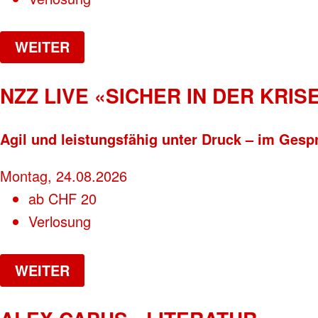
WEITER
NZZ LIVE «SICHER IN DER KRISE
Agil und leistungsfähig unter Druck – im Gesp
Montag, 24.08.2026
ab
CHF
20
Verlosung
WEITER