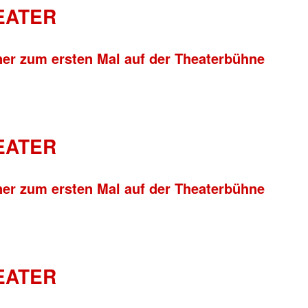
HEATER
ner zum ersten Mal auf der Theaterbühne
HEATER
ner zum ersten Mal auf der Theaterbühne
HEATER