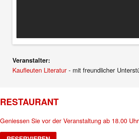
Veranstalter:
Kaufleuten Literatur
- mit freundlicher Unters
RESTAURANT
Geniessen Sie vor der Veranstaltung ab 18.00 Uhr
RESERVIEREN