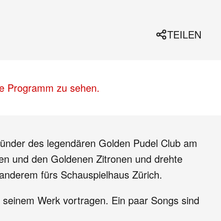
TEILEN
lle Programm zu sehen.
begründer des legendären Golden Pudel Club am
en und den Goldenen Zitronen und drehte
r anderem fürs Schauspielhaus Zürich.
s seinem Werk vortragen. Ein paar Songs sind