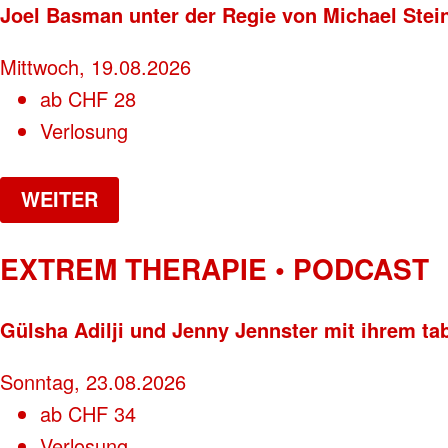
Joel Basman unter der Regie von Michael Stei
Mittwoch, 19.08.2026
ab
CHF
28
Verlosung
WEITER
EXTREM THERAPIE • PODCAST
Gülsha Adilji und Jenny Jennster mit ihrem ta
Sonntag, 23.08.2026
ab
CHF
34
Verlosung