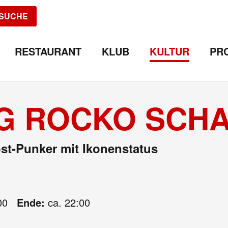
SUCHE
RESTAURANT
KLUB
KULTUR
PR
NG ROCKO SCH
st-Punker mit Ikonenstatus
00
Ende:
ca. 22:00