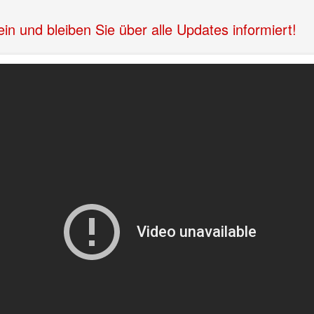
n und bleiben Sie über alle Updates informiert!