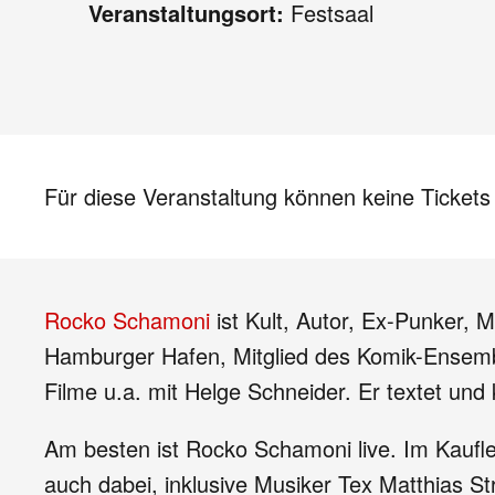
Veranstaltungsort:
Festsaal
Für diese Veranstaltung können keine Ticket
Rocko Schamoni
ist Kult, Autor, Ex-Punker, 
Hamburger Hafen, Mitglied des Komik-Ensemb
Filme u.a. mit Helge Schneider. Er textet un
Am besten ist Rocko Schamoni live. Im Kaufl
auch dabei, inklusive Musiker Tex Matthias St