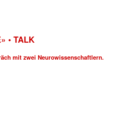
» • TALK
räch mit zwei Neurowissenschaftlern.