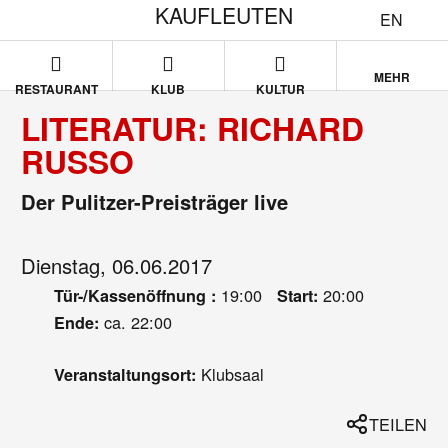
KAUFLEUTEN
EN
MEHR
RESTAURANT
KLUB
KULTUR
LITERATUR: RICHARD
RUSSO
Der Pulitzer-Preisträger live
Dienstag, 06.06.2017
19:00
20:00
Tür-/Kassenöffnung :
Start:
ca. 22:00
Ende:
Klubsaal
Veranstaltungsort:
TEILEN