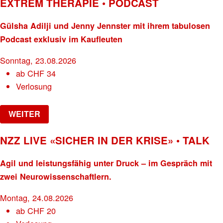
EXTREM THERAPIE • PODCAST
Gülsha Adilji und Jenny Jennster mit ihrem tabulosen
Podcast exklusiv im Kaufleuten
Sonntag, 23.08.2026
ab
CHF
34
Verlosung
WEITER
NZZ LIVE «SICHER IN DER KRISE» • TALK
Agil und leistungsfähig unter Druck – im Gespräch mit
zwei Neurowissenschaftlern.
Montag, 24.08.2026
ab
CHF
20