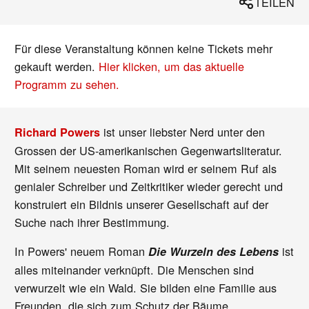
TEILEN
Für diese Veranstaltung können keine Tickets mehr
gekauft werden.
Hier klicken, um das aktuelle
Programm zu sehen.
ist unser liebster Nerd unter den
Richard Powers
Grossen der US-amerikanischen Gegenwartsliteratur.
Mit seinem neuesten Roman wird er seinem Ruf als
genialer Schreiber und Zeitkritiker wieder gerecht und
konstruiert ein Bildnis unserer Gesellschaft auf der
Suche nach ihrer Bestimmung.
In Powers' neuem Roman
ist
Die Wurzeln des Lebens
alles miteinander verknüpft. Die Menschen sind
verwurzelt wie ein Wald. Sie bilden eine Familie aus
Freunden, die sich zum Schutz der Bäume