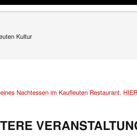
euten Kultur
feines Nachtessen im Kaufleuten Restaurant. HIE
ITERE VERANSTALTUN