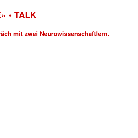
» • TALK
räch mit zwei Neurowissenschaftlern.