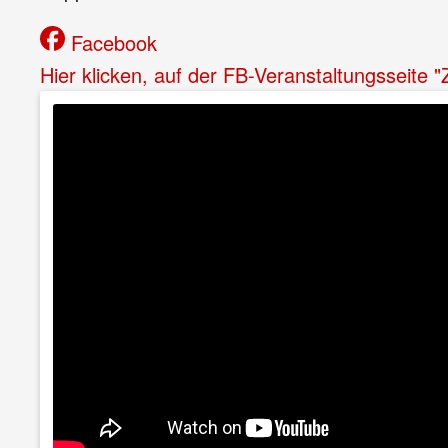
Facebook
Hier klicken, auf der FB-Veranstaltungsseite 