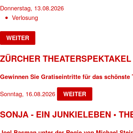
Donnerstag, 13.08.2026
Verlosung
WEITER
ZÜRCHER THEATERSPEKTAKEL 
Gewinnen Sie Gratiseintritte für das schönste 
Sonntag, 16.08.2026
WEITER
SONJA - EIN JUNKIELEBEN • T
Joel Basman unter der Regie von Michael Stei