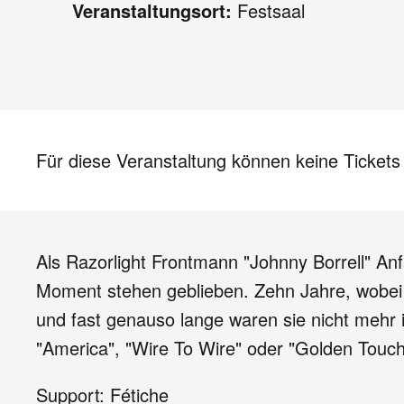
Veranstaltungsort:
Festsaal
Für diese Veranstaltung können keine Ticket
Als Razorlight Frontmann "Johnny Borrell" Anf
Moment stehen geblieben. Zehn Jahre, wobei e
und fast genauso lange waren sie nicht mehr i
"America", "Wire To Wire" oder "Golden Touc
Support: Fétiche