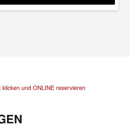
R klicken und ONLINE reservieren
GEN