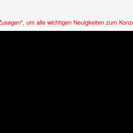
"Zusagen", um alle wichtigen Neuigkeiten zum Konz