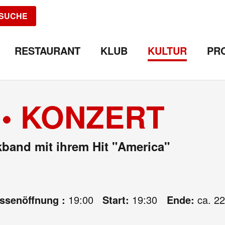
SUCHE
RESTAURANT
KLUB
KULTUR
PR
• KONZERT
band mit ihrem Hit "America"
assenöffnung :
19:00
Start:
19:30
Ende:
ca. 22