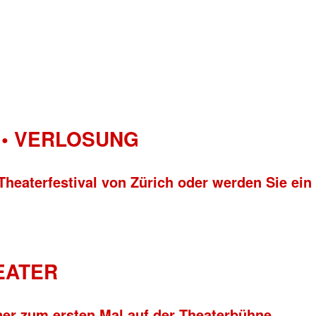
• VERLOSUNG
Theaterfestival von Zürich oder werden Sie ein
HEATER
ner zum ersten Mal auf der Theaterbühne