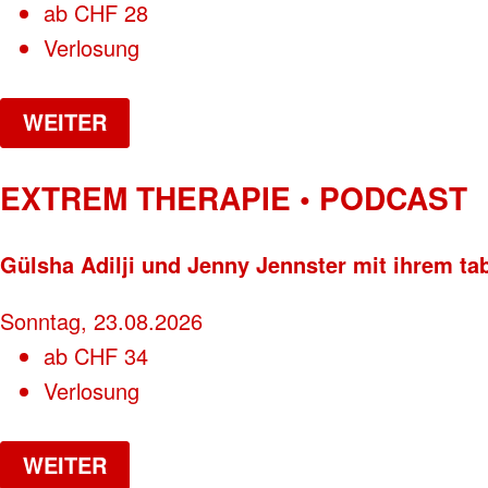
ab
CHF
28
Verlosung
WEITER
EXTREM THERAPIE • PODCAST
Gülsha Adilji und Jenny Jennster mit ihrem ta
Sonntag, 23.08.2026
ab
CHF
34
Verlosung
WEITER