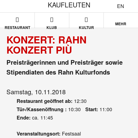
KAUFLEUTEN
EN
MEHR
RESTAURANT
KLUB
KULTUR
KONZERT: RAHN
KONZERT PIÙ
Preisträgerinnen und Preisträger sowie
Stipendiaten des Rahn Kulturfonds
Samstag, 10.11.2018
12:30
Restaurant geöffnet ab:
10:30
11:00
Tür-/Kassenöffnung :
Start:
ca. 11:45
Ende:
Festsaal
Veranstaltungsort: