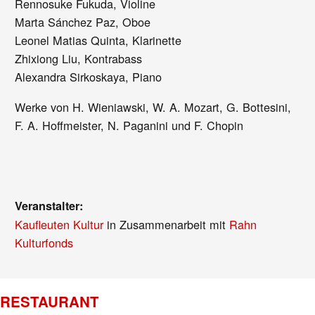
Rennosuke Fukuda, Violine
Marta Sánchez Paz, Oboe
Leonel Matias Quinta, Klarinette
Zhixiong Liu, Kontrabass
Alexandra Sirkoskaya, Piano
Werke von H. Wieniawski, W. A. Mozart, G. Bottesini,
F. A. Hoffmeister, N. Paganini und F. Chopin
Veranstalter:
Kaufleuten Kultur
in Zusammenarbeit mit
Rahn
Kulturfonds
RESTAURANT