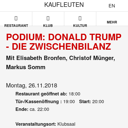
KAUFLEUTEN
EN
MEHR
RESTAURANT
KLUB
KULTUR
PODIUM: DONALD TRUMP
- DIE ZWISCHENBILANZ
Mit Elisabeth Bronfen, Christof Münger,
Markus Somm
Montag, 26.11.2018
18:00
Restaurant geöffnet ab:
19:00
20:00
Tür-/Kassenöffnung :
Start:
ca. 22:00
Ende:
Klubsaal
Veranstaltungsort: