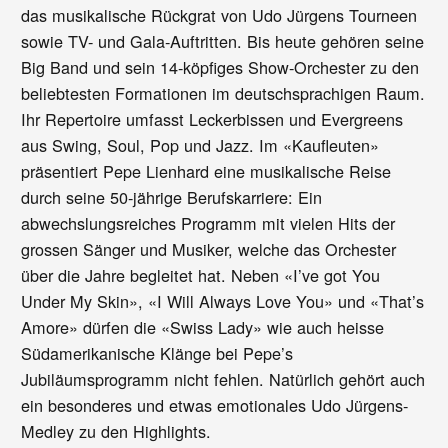
das musikalische Rückgrat von Udo Jürgens Tourneen
sowie TV- und Gala-Auftritten. Bis heute gehören seine
Big Band und sein 14-köpfiges Show-Orchester zu den
beliebtesten Formationen im deutschsprachigen Raum.
Ihr Repertoire umfasst Leckerbissen und Evergreens
aus Swing, Soul, Pop und Jazz. Im «Kaufleuten»
präsentiert Pepe Lienhard eine musikalische Reise
durch seine 50-jährige Berufskarriere: Ein
abwechslungsreiches Programm mit vielen Hits der
grossen Sänger und Musiker, welche das Orchester
über die Jahre begleitet hat. Neben «I’ve got You
Under My Skin», «I Will Always Love You» und «That’s
Amore» dürfen die «Swiss Lady» wie auch heisse
Südamerikanische Klänge bei Pepe’s
Jubiläumsprogramm nicht fehlen. Natürlich gehört auch
ein besonderes und etwas emotionales Udo Jürgens-
Medley zu den Highlights.