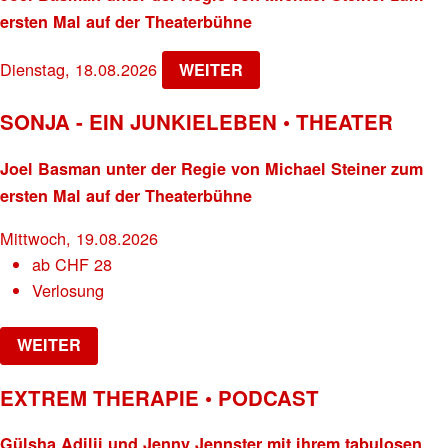
ersten Mal auf der Theaterbühne
Dienstag, 18.08.2026
WEITER
SONJA - EIN JUNKIELEBEN • THEATER
Joel Basman unter der Regie von Michael Steiner zum
ersten Mal auf der Theaterbühne
Mittwoch, 19.08.2026
ab
CHF
28
Verlosung
WEITER
EXTREM THERAPIE • PODCAST
Gülsha Adilji und Jenny Jennster mit ihrem tabulosen