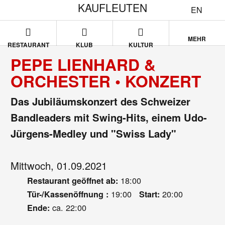
KAUFLEUTEN
EN
MEHR
RESTAURANT
KLUB
KULTUR
PEPE LIENHARD &
ORCHESTER • KONZERT
Das Jubiläumskonzert des Schweizer
Bandleaders mit Swing-Hits, einem Udo-
Jürgens-Medley und "Swiss Lady"
Mittwoch, 01.09.2021
18:00
Restaurant geöffnet ab:
19:00
20:00
Tür-/Kassenöffnung :
Start:
ca. 22:00
Ende: