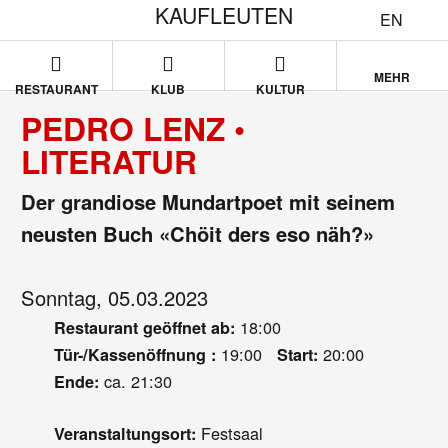
KAUFLEUTEN
EN
MEHR
RESTAURANT
KLUB
KULTUR
PEDRO LENZ •
LITERATUR
Der grandiose Mundartpoet mit seinem
neusten Buch «Chöit ders eso näh?»
Sonntag, 05.03.2023
18:00
Restaurant geöffnet ab:
19:00
20:00
Tür-/Kassenöffnung :
Start:
ca. 21:30
Ende:
Festsaal
Veranstaltungsort: