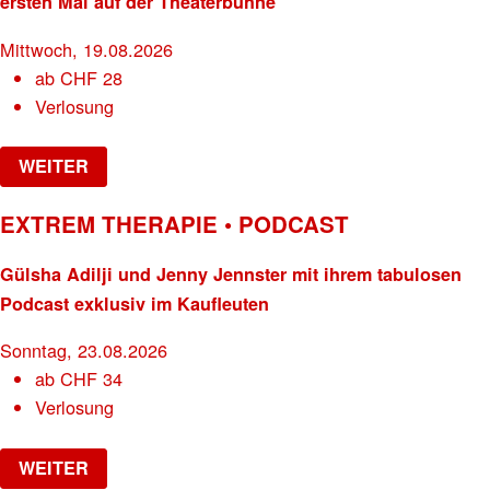
ersten Mal auf der Theaterbühne
Mittwoch, 19.08.2026
ab
CHF
28
Verlosung
WEITER
EXTREM THERAPIE • PODCAST
Gülsha Adilji und Jenny Jennster mit ihrem tabulosen
Podcast exklusiv im Kaufleuten
Sonntag, 23.08.2026
ab
CHF
34
Verlosung
WEITER