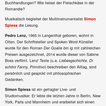
Buchhandlungen? Wie heisst der Fleischkäse in der
Romandie?
Musikalisch begleitet der Multiinstrumentalist
Simon
die Lesung.
Spiess
1965 in Langenthal geboren, wohnt in
Pedro Lenz,
Olten. Der Schriftsteller und Spoken Word Künstler
wurde für den Roman
mit zahlreichen
Der Goalie bin ig
Preisen ausgezeichnet, 2014 wurde dieser von Sabine
Boss verfilmt. Lenz' Texte (u.a.
Liebesgschichte, Di
) beschreiben den Alltag, sind
schöni Fanny, Primitivo
persönlich und gespickt mit philosophischen
Gedanken.
ist ein gefragter Live- und
Simon Spiess
Studiomusiker. Er lebte die letzten Jahre in Berlin, New
York, Paris und Mannheim und erarbeitet sich einen