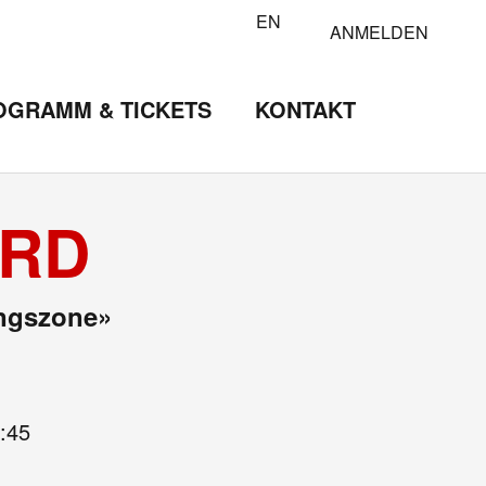
EN
ANMELDEN
OGRAMM & TICKETS
KONTAKT
ORD
ungszone»
:45