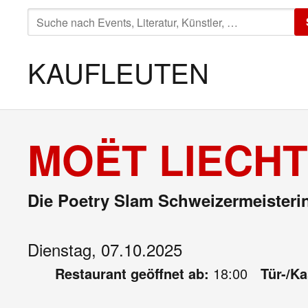
SUCHE
NACH:
KAUFLEUTEN
MOËT LIECHT
Die Poetry Slam Schweizermeisteri
Dienstag, 07.10.2025
Restaurant geöffnet ab:
18:00
Tür-/K