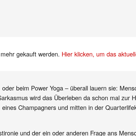
s mehr gekauft werden.
Hier klicken, um das aktue
g oder beim Power Yoga – überall lauern sie: Me
rkasmus wird das Überleben da schon mal zur Hera
ines Champagners und mitten in der Quarterlifekr
lbstironie und der ein oder anderen Frage ans Men