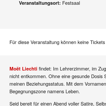
Veranstaltungsort:
Festsaal
Für diese Veranstaltung können keine Ticket
Moët Liechti
findet: Im Lehrerzimmer, im Zu
nicht entkommen. Ohne eine gesunde Dosis Sa
meinen Beziehungsstatus. Mit dem Vornamen e
Begegnungszone namens Leben.
Seid bereit für einen Abend voller Satire, Se