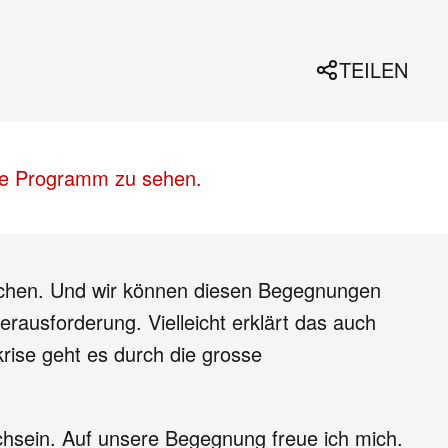
TEILEN
lle Programm zu sehen.
nschen. Und wir können diesen Begegnungen
usforderung. Vielleicht erklärt das auch
ise geht es durch die grosse
schsein. Auf unsere Begegnung freue ich mich.