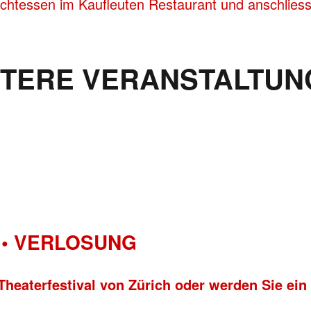
achtessen im Kaufleuten Restaurant und anschliess
ITERE VERANSTALTUN
• VERLOSUNG
Theaterfestival von Zürich oder werden Sie ein