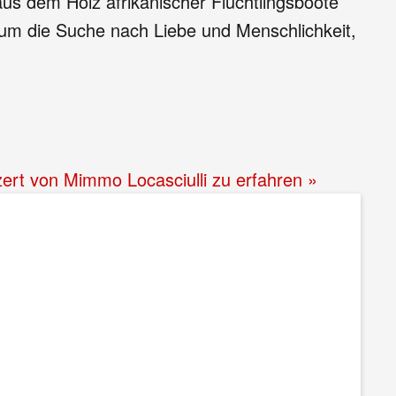
us dem Holz afrikanischer Flüchtlingsboote
t um die Suche nach Liebe und Menschlichkeit,
zert von Mimmo Locasciulli zu erfahren »