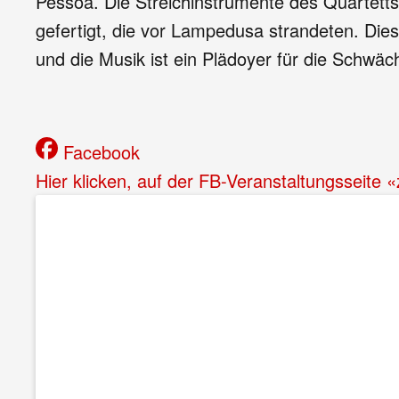
Pessoa. Die Streichinstrumente des Quartetts
gefertigt, die vor Lampedusa strandeten. Die
und die Musik ist ein Plädoyer für die Schwäc
Facebook
Hier klicken, auf der FB-Veranstaltungsseite