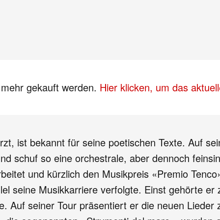
s mehr gekauft werden.
Hier klicken, um das aktue
rzt, ist bekannt für seine poetischen Texte. Auf s
nd schuf so eine orchestrale, aber dennoch feinsinn
tet und kürzlich den Musikpreis «Premio Tenco» 
allel seine Musikkarriere verfolgte. Einst gehörte
ne. Auf seiner Tour präsentiert er die neuen Lie