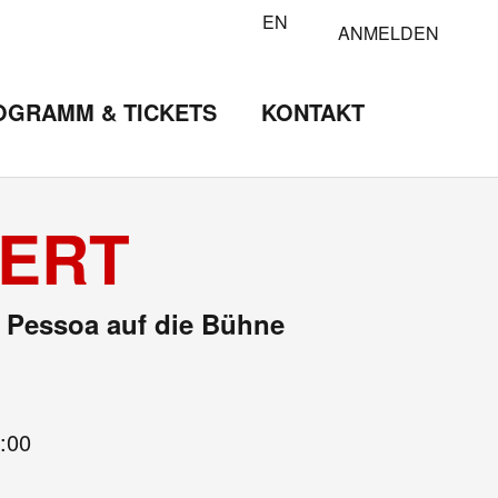
EN
ANMELDEN
OGRAMM & TICKETS
KONTAKT
ZERT
o Pessoa auf die Bühne
:00