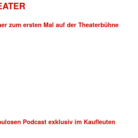
HEATER
ner zum ersten Mal auf der Theaterbühne
bulosen Podcast exklusiv im Kaufleuten