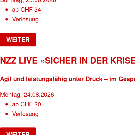
ab
CHF
34
Verlosung
WEITER
NZZ LIVE «SICHER IN DER KRISE
Agil und leistungsfähig unter Druck – im Gesp
Montag, 24.08.2026
ab
CHF
20
Verlosung
WEITER