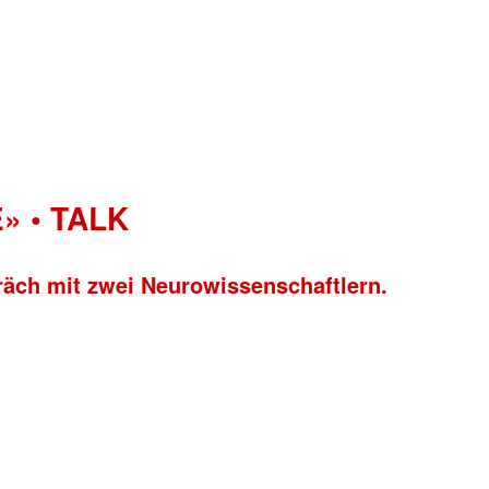
» • TALK
räch mit zwei Neurowissenschaftlern.