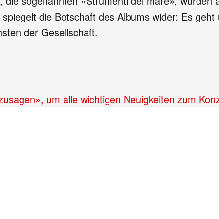
, die sogenannten «Strumenti del mare», wurden a
s spiegelt die Botschaft des Albums wider: Es geh
hsten der Gesellschaft.
 «zusagen», um alle wichtigen Neuigkeiten zum Kon