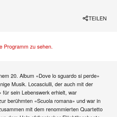
TEILEN
lle Programm zu sehen.
einem 20. Album «Dove lo sguardo si perde»
ige Musik. Locasciulli, der auch mit der
für sein Lebenswerk erhielt, war
 er zur berühmten «Scuola romana» und war in
der zusammen mit dem renommierten Quartetto