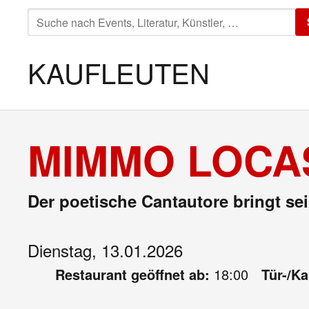
SUCHE
NACH:
KAUFLEUTEN
MIMMO LOCAS
Der poetische Cantautore bringt se
Dienstag, 13.01.2026
Restaurant geöffnet ab:
18:00
Tür-/K