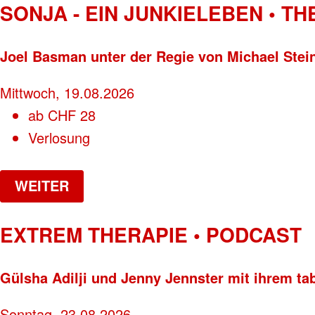
SONJA - EIN JUNKIELEBEN • T
Joel Basman unter der Regie von Michael Stei
Mittwoch, 19.08.2026
ab
CHF
28
Verlosung
WEITER
EXTREM THERAPIE • PODCAST
Gülsha Adilji und Jenny Jennster mit ihrem ta
Sonntag, 23.08.2026