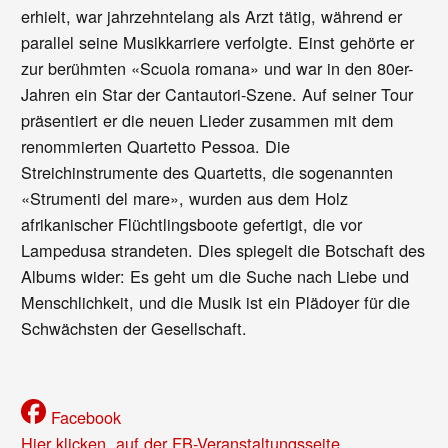
erhielt, war jahrzehntelang als Arzt tätig, während er
parallel seine Musikkarriere verfolgte. Einst gehörte er
zur berühmten «Scuola romana» und war in den 80er-
Jahren ein Star der Cantautori-Szene. Auf seiner Tour
präsentiert er die neuen Lieder zusammen mit dem
renommierten Quartetto Pessoa. Die
Streichinstrumente des Quartetts, die sogenannten
«Strumenti del mare», wurden aus dem Holz
afrikanischer Flüchtlingsboote gefertigt, die vor
Lampedusa strandeten. Dies spiegelt die Botschaft des
Albums wider: Es geht um die Suche nach Liebe und
Menschlichkeit, und die Musik ist ein Plädoyer für die
Schwächsten der Gesellschaft.
Facebook
Hier klicken, auf der FB-Veranstaltungsseite