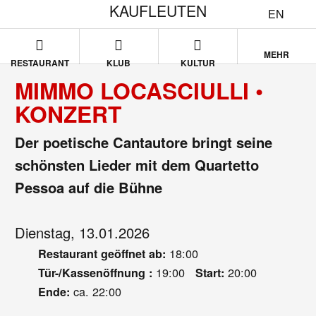
KAUFLEUTEN
EN
MEHR
RESTAURANT
KLUB
KULTUR
MIMMO LOCASCIULLI •
KONZERT
Der poetische Cantautore bringt seine
schönsten Lieder mit dem Quartetto
Pessoa auf die Bühne
Dienstag, 13.01.2026
18:00
Restaurant geöffnet ab:
19:00
20:00
Tür-/Kassenöffnung :
Start:
ca. 22:00
Ende: