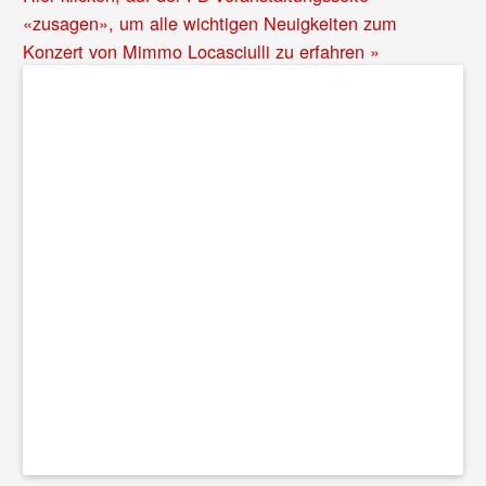
«zusagen», um alle wichtigen Neuigkeiten zum
Konzert von Mimmo Locasciulli zu erfahren »