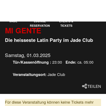
KAUFLEUTEN
EN
MEHR
JADE
LOUNGE
EVENTS &
RESERVATION
TICKETS
MI GENTE
Die heisseste Latin Party im Jade Club
Samstag, 01.03.2025
23:00
ca. 05:00
Tür-/Kassenöffnung :
Ende:
Jade Club
Veranstaltungsort:
TEILEN
Für diese Veranstaltung können keine Tickets mehr