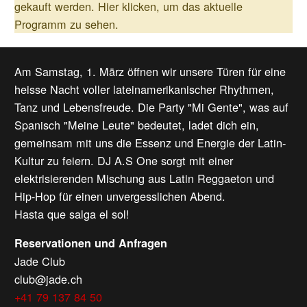
gekauft werden.
Hier klicken, um das aktuelle
Programm zu sehen.
Am Samstag, 1. März öffnen wir unsere Türen für eine
heisse Nacht voller lateinamerikanischer Rhythmen,
Tanz und Lebensfreude. Die Party "Mi Gente", was auf
Spanisch "Meine Leute" bedeutet, ladet dich ein,
gemeinsam mit uns die Essenz und Energie der Latin-
Kultur zu feiern. DJ A.S One sorgt mit einer
elektrisierenden Mischung aus Latin Reggaeton und
Hip-Hop für einen unvergesslichen Abend.
Hasta que salga el sol!
Reservationen und Anfragen
Jade Club
club@jade.ch
+41 79 137 84 50