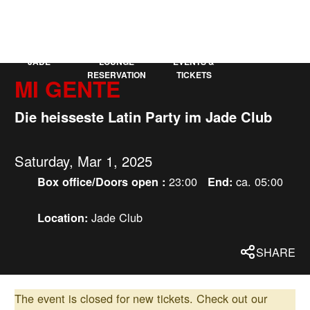
KAUFLEUTEN
DE
MORE
JADE
LOUNGE
EVENTS &
RESERVATION
TICKETS
MI GENTE
Die heisseste Latin Party im Jade Club
Saturday, Mar 1, 2025
23:00
ca. 05:00
Box office/Doors open :
End:
Jade Club
Location:
SHARE
The event is closed for new tickets.
Check out our