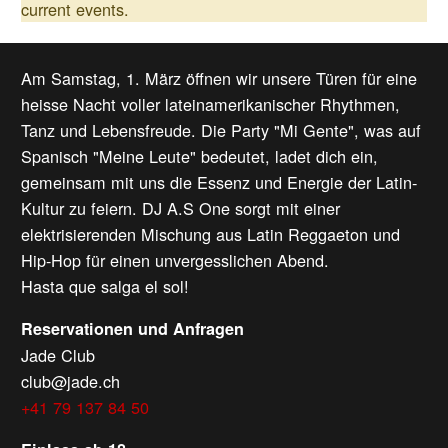
current events.
Am Samstag, 1. März öffnen wir unsere Türen für eine
heisse Nacht voller lateinamerikanischer Rhythmen,
Tanz und Lebensfreude. Die Party "Mi Gente", was auf
Spanisch "Meine Leute" bedeutet, ladet dich ein,
gemeinsam mit uns die Essenz und Energie der Latin-
Kultur zu feiern. DJ A.S One sorgt mit einer
elektrisierenden Mischung aus Latin Reggaeton und
Hip-Hop für einen unvergesslichen Abend.
Hasta que salga el sol!
Reservationen und Anfragen
Jade Club
club@jade.ch
+41 79 137 84 50