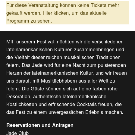
Für diese Veranstaltung können keine Tickets mehr
gekauft werden.
Hier klicken, um das aktuelle
Programm zu sehen.
Mit unserem Festival möchten wir die verschiedenen
lateinamerikanischen Kulturen zusammenbringen und
die Vielfalt dieser reichen musikalischen Traditionen
feiern. Das Jade wird für eine Nacht zum pulsierenden
Herzen der lateinamerikanischen Kultur, und wir freuen
uns darauf, mit Musikliebhabern aus aller Welt zu
feiern. Die Gäste können sich auf eine farbenfrohe
Dekoration, authentische lateinamerikanische
Köstlichkeiten und erfrischende Cocktails freuen, die
das Fest zu einem unvergesslichen Erlebnis machen
.
Reservationen und Anfragen
Jade Club