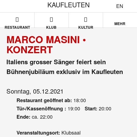
KAUFLEUTEN
EN
MEHR
RESTAURANT
KLUB
KULTUR
MARCO MASINI •
KONZERT
Italiens grosser Sänger feiert sein
Bühnenjubiläum exklusiv im Kaufleuten
Sonntag, 05.12.2021
18:00
Restaurant geöffnet ab:
19:00
20:00
Tür-/Kassenöffnung :
Start:
ca. 22:00
Ende:
Klubsaal
Veranstaltungsort: