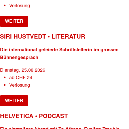
Verlosung
WEITER
SIRI HUSTVEDT • LITERATUR
Die international gefeierte Schriftstellerin im grossen
Bühnengespräch
Dienstag, 25.08.2026
ab
CHF
24
Verlosung
WEITER
HELVETICA • PODCAST
Ein einmaliger Abend mit To Athena, Evelinn Trouble