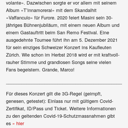
volante». Dazwischen sorgte er vor allem mit seinem
Album «T’innamorerai» mit dem Skandalhit
«Vaffanculo» für Furore. 2020 feiert Masini sein 30-
jähriges Bühnenjubiläum, mit einem neuen Album und
einem Gastauftritt beim San Remo Festival. Eine
ausgedehnte Tournee führt ihn am 5. Dezember 2021
für sein einziges Schweizer Konzert ins Kaufleuten
Zürich. Wie schon im Herbst 2018 wird er mit kraftvoll-
rauher Stimme und grandiosen Songs seine vielen
Fans begeistern. Grande, Marco!
_______________________________________________
Für dieses Konzert gilt die 3G-Regel (geimpft,
genesen, getestet): Einlass nur mit gültigem Covid-
Zertifikat, ID/Pass und Ticket. Weitere Informationen
zu den geltenden Covid-19-Schutzmassnahmen gibt
es
» hier