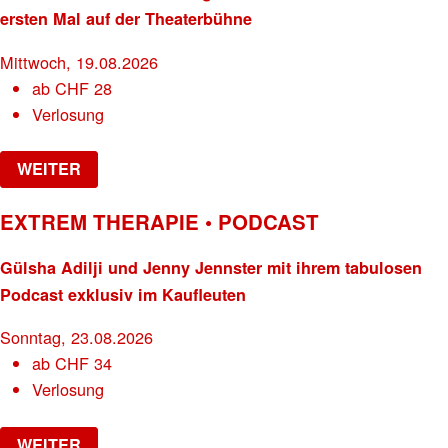
ersten Mal auf der Theaterbühne
Mittwoch, 19.08.2026
ab
CHF
28
Verlosung
WEITER
EXTREM THERAPIE • PODCAST
Gülsha Adilji und Jenny Jennster mit ihrem tabulosen
Podcast exklusiv im Kaufleuten
Sonntag, 23.08.2026
ab
CHF
34
Verlosung
WEITER