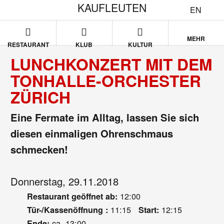
KAUFLEUTEN
EN
MEHR
RESTAURANT
KLUB
KULTUR
LUNCHKONZERT MIT DEM
TONHALLE-ORCHESTER
ZÜRICH
Eine Fermate im Alltag, lassen Sie sich
diesen einmaligen Ohrenschmaus
schmecken!
Donnerstag, 29.11.2018
12:00
Restaurant geöffnet ab:
11:15
12:15
Tür-/Kassenöffnung :
Start:
ca. 13:00
Ende: