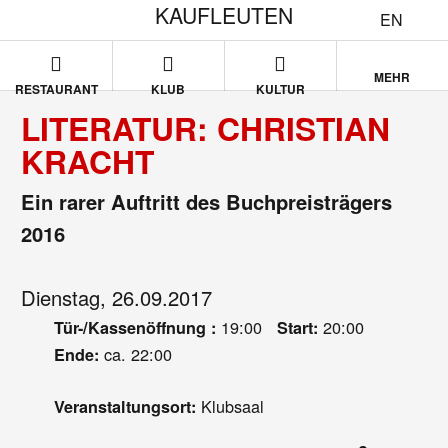
KAUFLEUTEN
EN
MEHR
RESTAURANT
KLUB
KULTUR
LITERATUR: CHRISTIAN
KRACHT
Ein rarer Auftritt des Buchpreisträgers
2016
Dienstag, 26.09.2017
19:00
20:00
Tür-/Kassenöffnung :
Start:
ca. 22:00
Ende:
Klubsaal
Veranstaltungsort: