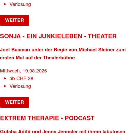
Verlosung
WEITER
SONJA - EIN JUNKIELEBEN • THEATER
Joel Basman unter der Regie von Michael Steiner zum
ersten Mal auf der Theaterbühne
Mittwoch, 19.08.2026
ab
CHF
28
Verlosung
WEITER
EXTREM THERAPIE • PODCAST
Gülsha Adilji und Jenny Jennster mit ihrem tabulosen