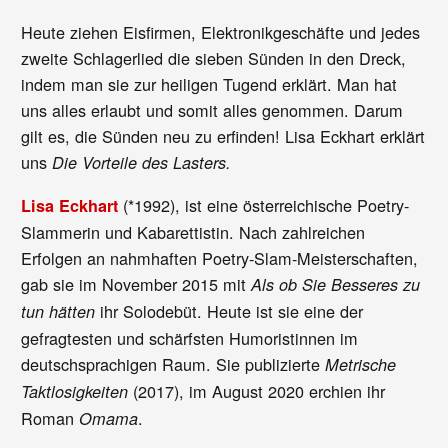
Heute ziehen Eisfirmen, Elektronikgeschäfte und jedes
zweite Schlagerlied die sieben Sünden in den Dreck,
indem man sie zur heiligen Tugend erklärt. Man hat
uns alles erlaubt und somit alles genommen. Darum
gilt es, die Sünden neu zu erfinden! Lisa Eckhart erklärt
uns
Die Vorteile des Lasters.
(*1992), ist eine österreichische Poetry-
Lisa Eckhart
Slammerin und Kabarettistin. Nach zahlreichen
Erfolgen an nahmhaften Poetry-Slam-Meisterschaften,
gab sie im November 2015 mit
Als ob Sie Besseres zu
ihr Solodebüt. Heute ist sie eine der
tun hätten
gefragtesten und schärfsten Humoristinnen im
deutschsprachigen Raum. Sie publizierte
Metrische
(2017), im August 2020 erchien ihr
Taktlosigkeiten
Roman
.
Omama