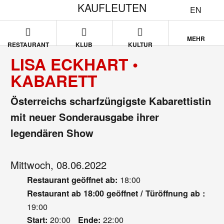
KAUFLEUTEN
EN
MEHR
RESTAURANT
KLUB
KULTUR
LISA ECKHART •
KABARETT
Österreichs scharfzüngigste Kabarettistin
mit neuer Sonderausgabe ihrer
legendären Show
Mittwoch, 08.06.2022
18:00
Restaurant geöffnet ab:
Restaurant ab 18:00 geöffnet / Türöffnung ab :
19:00
20:00
22:00
Start:
Ende: