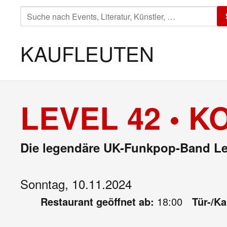
SUCHE
NACH:
KAUFLEUTEN
LEVEL 42 • 
Die legendäre UK-Funkpop-Band Level
Sonntag, 10.11.2024
Restaurant geöffnet ab:
18:00
Tür-/K