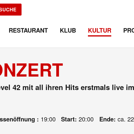
SUCHE
RESTAURANT
KLUB
KULTUR
PR
KONZERT
 42 mit all ihren Hits erstmals live i
assenöffnung :
19:00
Start:
20:00
Ende:
ca. 22