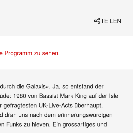
TEILEN
lle Programm zu sehen.
 durch die Galaxis». Ja, so entstand der
üde: 1980 von Bassist Mark King auf der Isle
r gefragtesten UK-Live-Acts überhaupt.
 und dran uns nach dem erinnerungswürdigen
gen Funks zu hieven. Ein grossartiges und