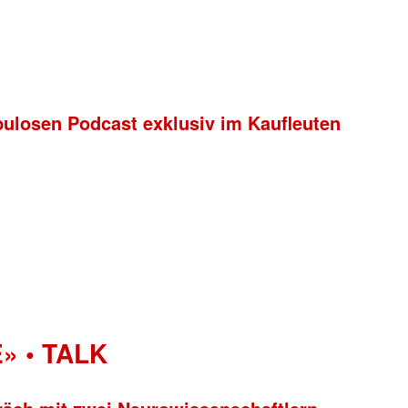
bulosen Podcast exklusiv im Kaufleuten
» • TALK