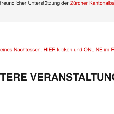
 freundlicher Unterstützung der
Zürcher Kantonalb
feines Nachtessen. HIER klicken und ONLINE im Re
ITERE VERANSTALTUN