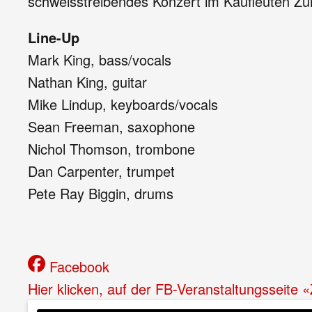
schweisstreibendes Konzert im Kaufleuten Zür
Line-Up
Mark King, bass/vocals
Nathan King, guitar
Mike Lindup, keyboards/vocals
Sean Freeman, saxophone
Nichol Thomson, trombone
Dan Carpenter, trumpet
Pete Ray Biggin, drums
Facebook
Hier klicken, auf der FB-Veranstaltungsseite