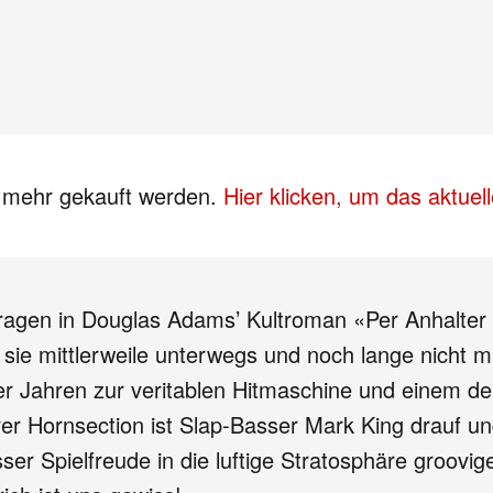
s mehr gekauft werden.
Hier klicken, um das aktue
r Fragen in Douglas Adams’ Kultroman «Per Anhalter
sie mittlerweile unterwegs und noch lange nicht m
er Jahren zur veritablen Hitmaschine und einem de
iver Hornsection ist Slap-Basser Mark King drauf
ser Spielfreude in die luftige Stratosphäre groovi