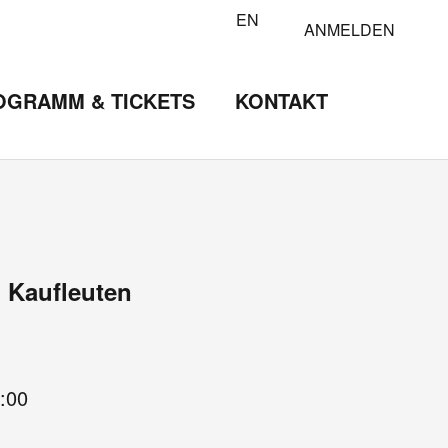
EN
ANMELDEN
OGRAMM & TICKETS
KONTAKT
m Kaufleuten
:00