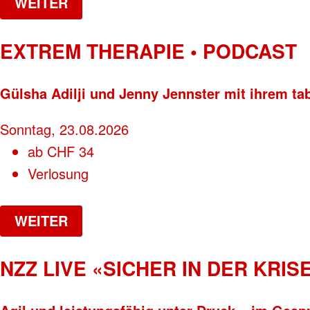
WEITER
EXTREM THERAPIE • PODCAST
Gülsha Adilji und Jenny Jennster mit ihrem ta
Sonntag, 23.08.2026
ab
CHF
34
Verlosung
WEITER
NZZ LIVE «SICHER IN DER KRISE