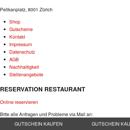
Pelikanplatz, 8001 Zürich
Shop
Gutscheine
Kontakt
Impressum
Datenschutz
AGB
Nachhaltigkeit
Stellenangebote
RESERVATION RESTAURANT
Online reservieren
Bitte alle Anfragen und Probleme via Mail an:
info@kaufleuten.ch
GUTSCHEIN KAUFEN
GUTSCHEIN KA