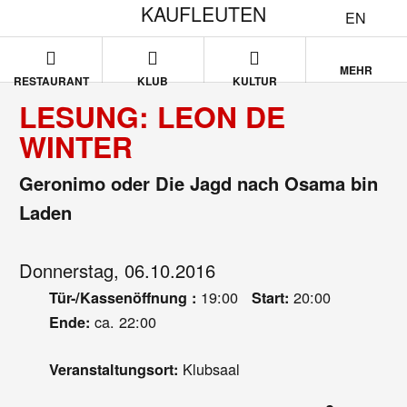
KAUFLEUTEN
EN
MEHR
RESTAURANT
KLUB
KULTUR
LESUNG: LEON DE
WINTER
Geronimo oder Die Jagd nach Osama bin
Laden
Donnerstag, 06.10.2016
19:00
20:00
Tür-/Kassenöffnung :
Start:
ca. 22:00
Ende:
Klubsaal
Veranstaltungsort: