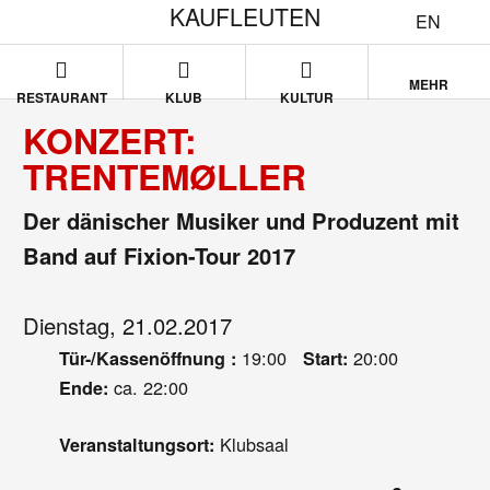
KAUFLEUTEN
EN
MEHR
RESTAURANT
KLUB
KULTUR
KONZERT:
TRENTEMØLLER
Der dänischer Musiker und Produzent mit
Band auf Fixion-Tour 2017
Dienstag, 21.02.2017
19:00
20:00
Tür-/Kassenöffnung :
Start:
ca. 22:00
Ende:
Klubsaal
Veranstaltungsort: