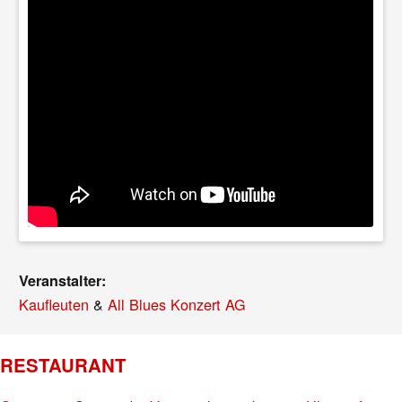
Veranstalter:
Kaufleuten
&
All Blues Konzert AG
RESTAURANT