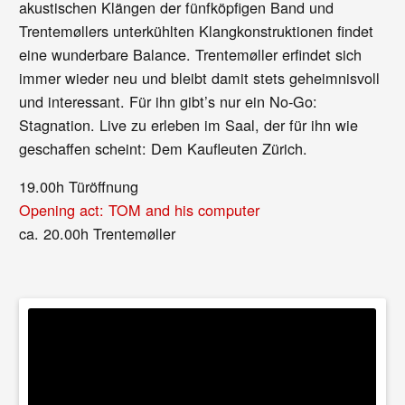
akustischen Klängen der fünfköpfigen Band und
Trentemøllers unterkühlten Klangkonstruktionen findet
eine wunderbare Balance. Trentemøller erfindet sich
immer wieder neu und bleibt damit stets geheimnisvoll
und interessant. Für ihn gibt’s nur ein No-Go:
Stagnation. Live zu erleben im Saal, der für ihn wie
geschaffen scheint: Dem Kaufleuten Zürich.
19.00h Türöffnung
Opening act: TOM and his computer
ca. 20.00h Trentemøller