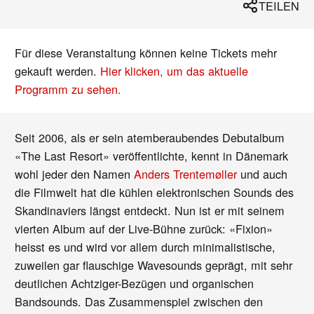
TEILEN
Für diese Veranstaltung können keine Tickets mehr
gekauft werden.
Hier klicken, um das aktuelle
Programm zu sehen.
Seit 2006, als er sein atemberaubendes Debutalbum
«The Last Resort» veröffentlichte, kennt in Dänemark
wohl jeder den Namen
Anders Trentemøller
und auch
die Filmwelt hat die kühlen elektronischen Sounds des
Skandinaviers längst entdeckt. Nun ist er mit seinem
vierten Album auf der Live-Bühne zurück: «Fixion»
heisst es und wird vor allem durch minimalistische,
zuweilen gar flauschige Wavesounds geprägt, mit sehr
deutlichen Achtziger-Bezügen und organischen
Bandsounds. Das Zusammenspiel zwischen den