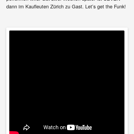
dann im Kaufleuten Zürich zu Gast. Let’s get the Funk!