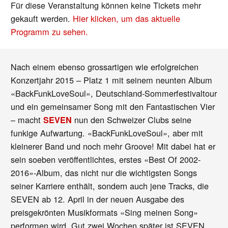
Für diese Veranstaltung können keine Tickets mehr
gekauft werden.
Hier klicken, um das aktuelle
Programm zu sehen.
Nach einem ebenso grossartigen wie erfolgreichen
Konzertjahr 2015 – Platz 1 mit seinem neunten Album
«BackFunkLoveSoul», Deutschland-Sommerfestivaltour
und ein gemeinsamer Song mit den Fantastischen Vier
– macht
nun den Schweizer Clubs seine
SEVEN
funkige Aufwartung. «BackFunkLoveSoul», aber mit
kleinerer Band und noch mehr Groove! Mit dabei hat er
sein soeben veröffentlichtes, erstes «Best Of 2002-
2016»-Album, das nicht nur die wichtigsten Songs
seiner Karriere enthält, sondern auch jene Tracks, die
SEVEN ab 12. April in der neuen Ausgabe des
preisgekrönten Musikformats «Sing meinen Song»
performen wird. Gut zwei Wochen später ist SEVEN