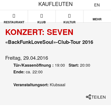
KAUFLEUTEN
EN
MEHR
RESTAURANT
KLUB
KULTUR
KONZERT: SEVEN
«BackFunkLoveSoul»-Club-Tour 2016
Freitag, 29.04.2016
19:00
20:00
Tür-/Kassenöffnung :
Start:
ca. 22:00
Ende:
Klubsaal
Veranstaltungsort:
TEILEN