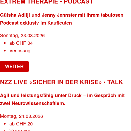
EXTREM THERAPIE • PODCAST
Gülsha Adilji und Jenny Jennster mit ihrem tabulosen
Podcast exklusiv im Kaufleuten
Sonntag, 23.08.2026
ab
CHF
34
Verlosung
WEITER
NZZ LIVE «SICHER IN DER KRISE» • TALK
Agil und leistungsfähig unter Druck – im Gespräch mit
zwei Neurowissenschaftlern.
Montag, 24.08.2026
ab
CHF
20
Verlosung