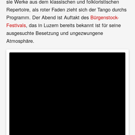
sie Werke aus dem klassischen und folkloristischen
Repertoire, als roter Faden zieht sich der Tango durchs
Programm. Der Abend ist Auftakt des
Bürgenstock-
Festivals
, das in Luzern bereits bekannt ist für seine
ausgesuchte Besetzung und ungezwungene
Atmosphäre.