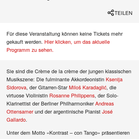
TEILEN
Für diese Veranstaltung können keine Tickets mehr
gekauft werden.
Hier klicken, um das aktuelle
Programm zu sehen.
Sie sind die Crème de la crème der jungen klassischen
Musikszene: Die fulminante Akkordeonistin
Ksenija
Sidorova
, der Gitarren-Star
Miloš Karadaglić
, die
virtuose Violinistin
Rosanne Philippens
, der Solo-
Klarinettist der Berliner Philharmoniker
Andreas
Ottensamer
und der argentinische Pianist
José
Gallardo
.
Unter dem Motto «Kontrast – con Tango» präsentieren