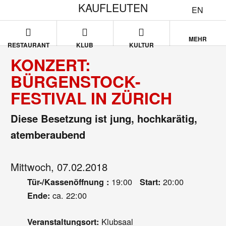
KAUFLEUTEN
EN
MEHR
RESTAURANT
KLUB
KULTUR
KONZERT:
BÜRGENSTOCK-
FESTIVAL IN ZÜRICH
Diese Besetzung ist jung, hochkarätig,
atemberaubend
Mittwoch, 07.02.2018
19:00
20:00
Tür-/Kassenöffnung :
Start:
ca. 22:00
Ende:
Klubsaal
Veranstaltungsort: