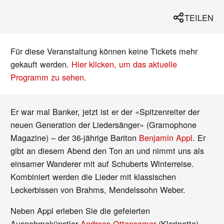
TEILEN
Für diese Veranstaltung können keine Tickets mehr
gekauft werden.
Hier klicken, um das aktuelle
Programm zu sehen.
Er war mal Banker, jetzt ist er der «Spitzenreiter der
neuen Generation der Liedersänger» (Gramophone
Magazine) – der 36-jährige Bariton
Benjamin Appl
. Er
gibt an diesem Abend den Ton an und nimmt uns als
einsamer Wanderer mit auf Schuberts Winterreise.
Kombiniert werden die Lieder mit klassischen
Leckerbissen von Brahms, Mendelssohn Weber.
Neben Appl erleben Sie die gefeierten
Ausnahmekünstler
Andreas Ottensamer
(Klarinette),