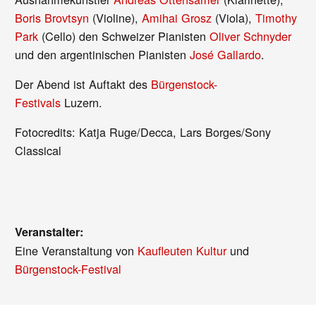
Boris Brovtsyn
(Violine),
Amihai Grosz
(Viola),
Timothy
Park
(Cello) den Schweizer Pianisten
Oliver Schnyder
und den argentinischen Pianisten
José Gallardo
.
Der Abend ist Auftakt des
Bürgenstock-
Festivals
Luzern.
Fotocredits: Katja Ruge/Decca, Lars Borges/Sony
Classical
Veranstalter:
Eine Veranstaltung von
Kaufleuten Kultur
und
Bürgenstock-Festival