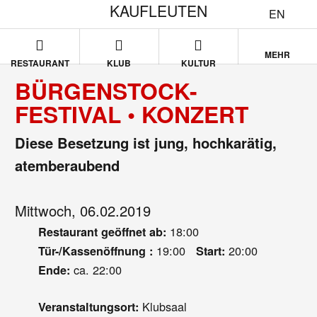
KAUFLEUTEN
EN
MEHR
RESTAURANT
KLUB
KULTUR
BÜRGENSTOCK-
FESTIVAL • KONZERT
Diese Besetzung ist jung, hochkarätig,
atemberaubend
Mittwoch, 06.02.2019
18:00
Restaurant geöffnet ab:
19:00
20:00
Tür-/Kassenöffnung :
Start:
ca. 22:00
Ende:
Klubsaal
Veranstaltungsort: