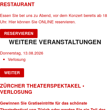
RESTAURANT
Essen Sie bei uns zu Abend, vor dem Konzert bereits ab 18
Uhr. Hier können Sie ONLINE reservieren.
RESERVIEREN
WEITERE VERANSTALTUNGEN
Donnerstag, 13.08.2026
Verlosung
WEITER
ZÜRCHER THEATERSPEKTAKEL •
VERLOSUNG
Gewinnen Sie Gratiseintritte für das schönste
Theaterfestival von Zürich oder werden Sie ein Teil des