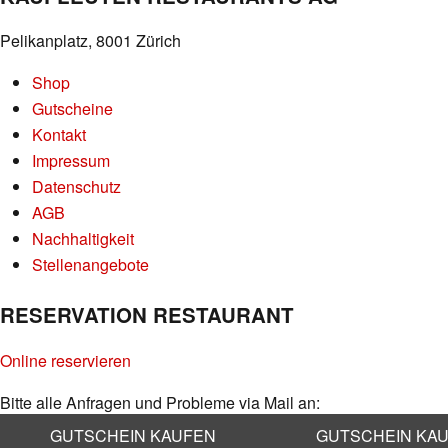
Pelikanplatz, 8001 Zürich
Shop
Gutscheine
Kontakt
Impressum
Datenschutz
AGB
Nachhaltigkeit
Stellenangebote
RESERVATION RESTAURANT
Online reservieren
Bitte alle Anfragen und Probleme via Mail an:
info@kaufleuten.ch
GUTSCHEIN KAUFEN
GUTSCHEIN KA