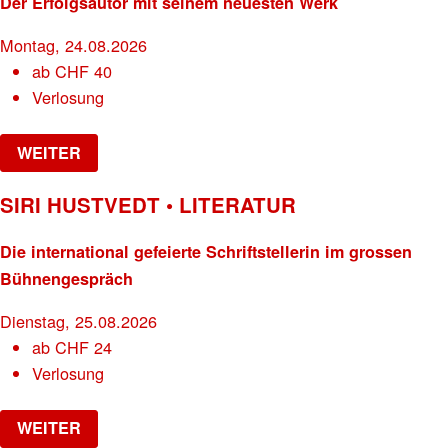
Der Erfolgsautor mit seinem neuesten Werk
Montag, 24.08.2026
ab
CHF
40
Verlosung
WEITER
SIRI HUSTVEDT • LITERATUR
Die international gefeierte Schriftstellerin im grossen
Bühnengespräch
Dienstag, 25.08.2026
ab
CHF
24
Verlosung
WEITER