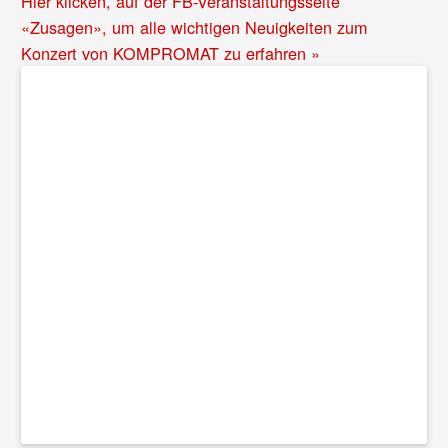
Hier klicken, auf der FB-Veranstaltungsseite
«Zusagen», um alle wichtigen Neuigkeiten zum
Konzert von KOMPROMAT zu erfahren »