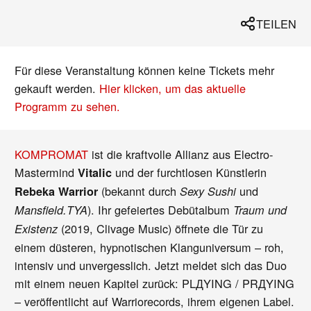
TEILEN
Für diese Veranstaltung können keine Tickets mehr
gekauft werden.
Hier klicken, um das aktuelle
Programm zu sehen.
KOMPROMAT
ist die kraftvolle Allianz aus Electro-
Mastermind
und der furchtlosen Künstlerin
Vitalic
(bekannt durch
und
Rebeka Warrior
Sexy Sushi
). Ihr gefeiertes Debütalbum
Mansfield.TYA
Traum und
(2019, Clivage Music) öffnete die Tür zu
Existenz
einem düsteren, hypnotischen Klanguniversum – roh,
intensiv und unvergesslich. Jetzt meldet sich das Duo
mit einem neuen Kapitel zurück: PLДYING / PRДYING
– veröffentlicht auf Warriorecords, ihrem eigenen Label.